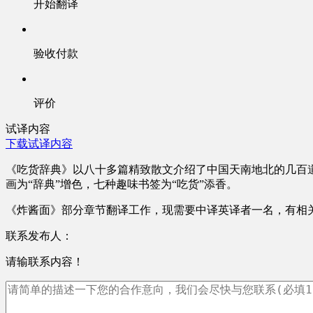
开始翻译
验收付款
评价
试译内容
下载试译内容
《吃货辞典》以八十多篇精致散文介绍了中国天南地北的几百
画为“辞典”增色，七种趣味书签为“吃货”添香。
《炸酱面》部分章节翻译工作，现需要中译英译者一名，有相
联系发布人：
请输联系内容！