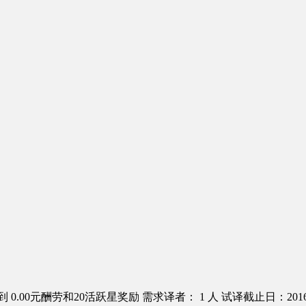
 0.00元酬劳和20活跃星奖励
需求译者： 1 人
试译截止日：2016.