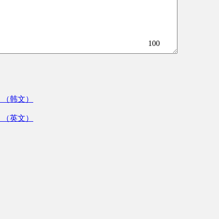
100
》（韩文）
》（英文）