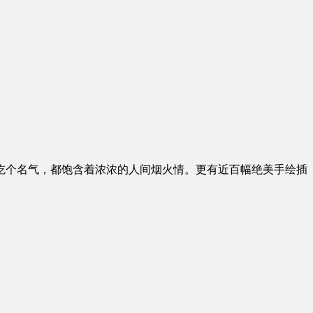
吃个名气，都饱含着浓浓的人间烟火情。更有近百幅绝美手绘插