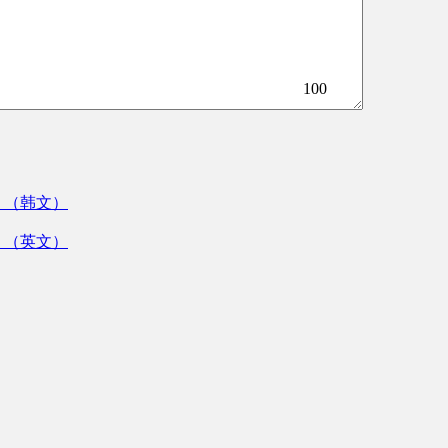
100
》（韩文）
》（英文）