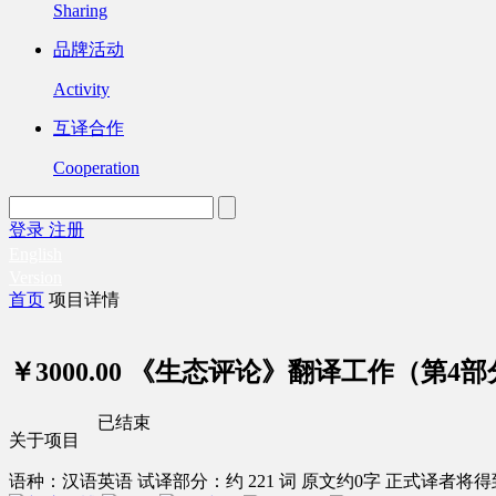
Sharing
品牌活动
Activity
互译合作
Cooperation
登录
注册
English
Version
首页
项目详情
￥3000.00
《生态评论》翻译工作（第4部
已结束
关于项目
语种：汉语
英语
试译部分：约 221 词
原文约0字
正式译者将得到