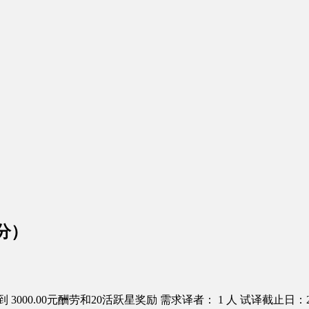
分）
 3000.00元酬劳和20活跃星奖励
需求译者： 1 人
试译截止日：201