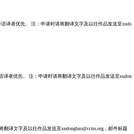
； 母语译者优先。 注：申请时请将翻译文字及以往作品发送至xudo
 母语译者优先。 注：申请时请将翻译文字及以往作品发送至xudon
文字及以往作品发送至xudonghao@cctss.org，邮件标题