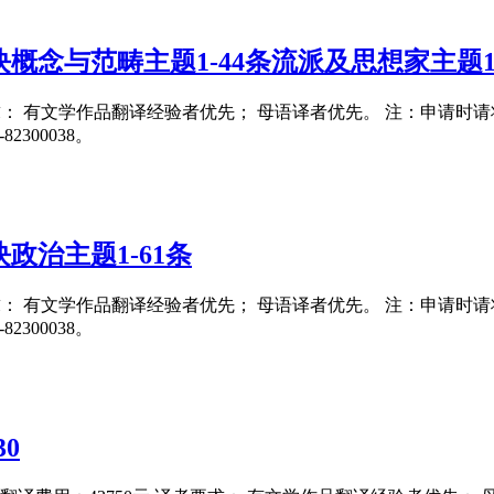
概念与范畴主题1-44条流派及思想家主题1-
要求： 有文学作品翻译经验者优先； 母语译者优先。 注：申请时请将翻译
300038。
政治主题1-61条
要求： 有文学作品翻译经验者优先； 母语译者优先。 注：申请时请将翻译
300038。
0