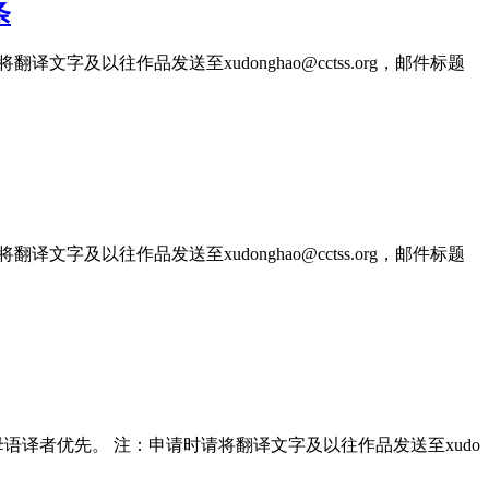
条
文字及以往作品发送至xudonghao@cctss.org，邮件标题
文字及以往作品发送至xudonghao@cctss.org，邮件标题
； 母语译者优先。 注：申请时请将翻译文字及以往作品发送至xudo