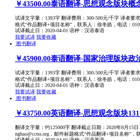
￥43500.00
泰语翻译-思想观念版块概念
试译文字量：1393字 翻译费用：300-500元/千字 译者
格式“作品翻译+项目名称”，联系人：徐冬皓，电话：010-82
试译截止日：2020-04-01
语种：汉语
泰语
我要试译
我要收藏
图书翻译
￥45900.00
泰语翻译-国家治理版块政治主
试译文字量：1393字 翻译费用：300-500元/千字 译者
格式“作品翻译+项目名称”，联系人：徐冬皓，电话：010-82
试译截止日：2020-04-01
语种：汉语
泰语
我要试译
我要收藏
图书翻译
￥43750.00
英语翻译-思想观念版块131-
翻译文字量：约125000字 翻译截止日期：2020年8月
nghao@cctss.org，邮件标题格式“作品翻译+项目名称”，
试译截止日：2020-04-01
语种：汉语
英语