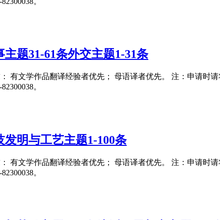
300038。
题31-61条外交主题1-31条
要求： 有文学作品翻译经验者优先； 母语译者优先。 注：申请时请将翻译
300038。
发明与工艺主题1-100条
要求： 有文学作品翻译经验者优先； 母语译者优先。 注：申请时请将翻译
300038。