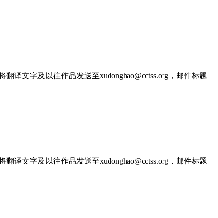
文字及以往作品发送至xudonghao@cctss.org，邮件标题
文字及以往作品发送至xudonghao@cctss.org，邮件标题