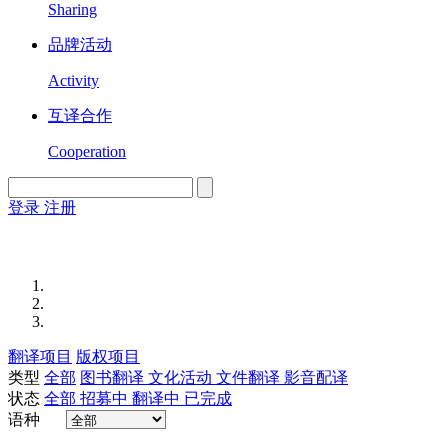
Sharing
品牌活动
Activity
互译合作
Cooperation
登录
注册
English
Version
翻译项目
版权项目
类型
全部
图书翻译
文化活动
文件翻译
影音配译
状态
全部
招募中
翻译中
已完成
语种