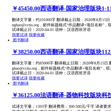
￥45450.00
西语翻译-国家治理版块1-11
翻译文字量：约101000字 翻译截止日期：2020年8月
nghao@cctss.org，邮件标题格式“作品翻译+项目名称”，
试译截止日：2020-04-01
语种：汉语
西班牙语
我要试译
我要收藏
图书翻译
￥38250.00
西语翻译-国家治理版块112-
翻译文字量：约85000字 翻译截止日期：2020年8月1
ghao@cctss.org，邮件标题格式“作品翻译+项目名称”，联
试译截止日：2020-04-01
语种：汉语
西班牙语
我要试译
我要收藏
图书翻译
￥36125.00
法语翻译-器物科技版块科技
试译文字量：1393字 翻译费用：300-500元/千字 译者