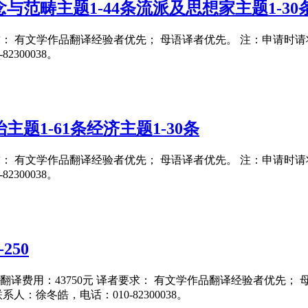
与范畴主题1-44条流派及思想家主题1-30
要求： 有文学作品翻译经验者优先； 母语译者优先。 注：申请时请将翻译
300038。
题1-61条经济主题1-30条
要求： 有文学作品翻译经验者优先； 母语译者优先。 注：申请时请将翻译
300038。
250
15日 翻译费用：43750元 译者要求： 有文学作品翻译经验者优先
联系人：徐冬皓，电话：010-82300038。