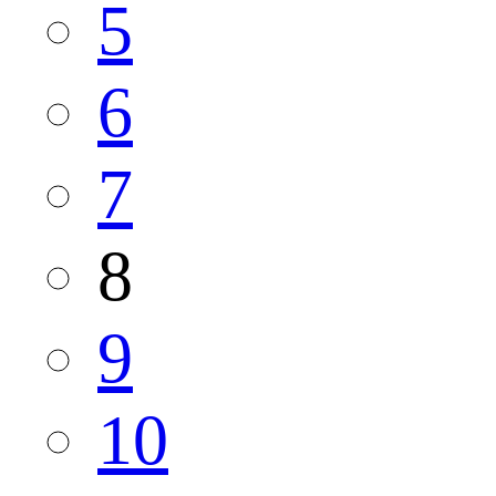
5
6
7
8
9
10