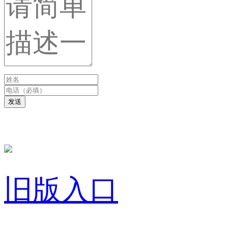
发送
旧版入口