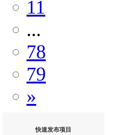
11
...
78
79
»
快速发布项目