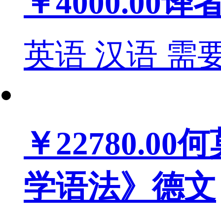
￥4000.00
译
英语
汉语
需
￥22780.00
何
学语法》德文