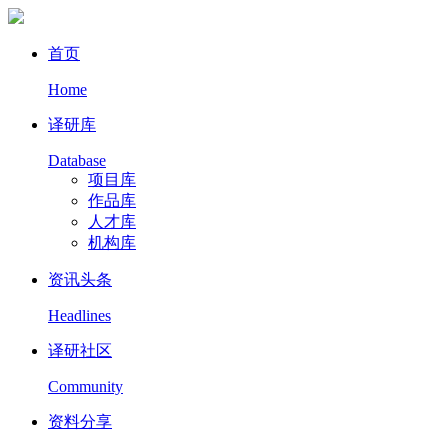
首页
Home
译研库
Database
项目库
作品库
人才库
机构库
资讯头条
Headlines
译研社区
Community
资料分享