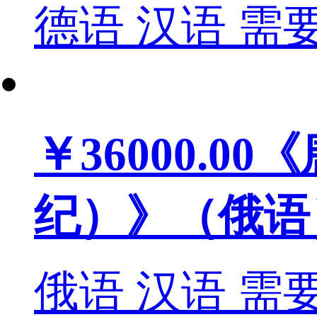
德语
汉语
需
￥36000.00
《
纪）》（俄语
俄语
汉语
需