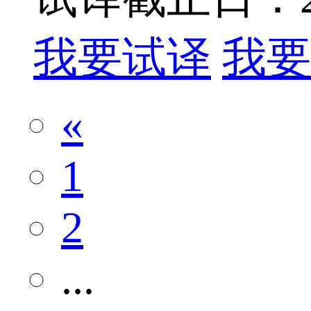
我要试译
我要
«
1
2
...