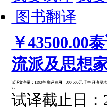
图书翻译
￥43500.00
泰
流派及思想家主
试译文字量：1393字 翻译费用：300-500元/千字 译者
8。
试译截止日：202