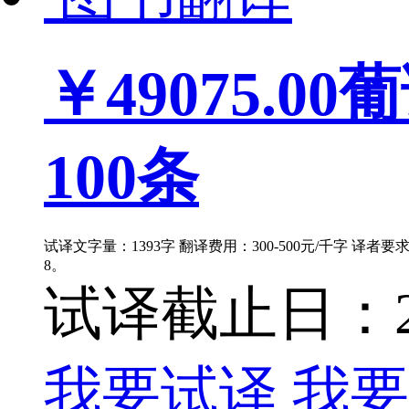
￥49075.00
葡
100条
试译文字量：1393字 翻译费用：300-500元/千字 译者
8。
试译截止日：202
我要试译
我要