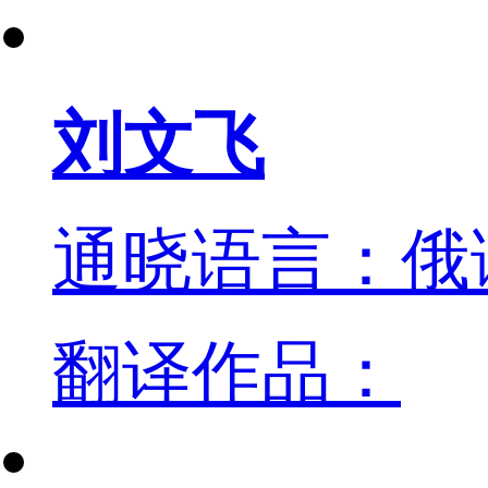
刘文飞
通晓语言：俄
翻译作品：