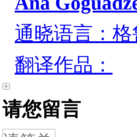
Ana Goguadz
通晓语言：格
翻译作品：
×
请您留言