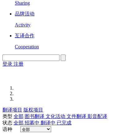
Sharing
品牌活动
Activity
互译合作
Cooperation
登录
注册
English
Version
翻译项目
版权项目
类型
全部
图书翻译
文化活动
文件翻译
影音配译
状态
全部
招募中
翻译中
已完成
语种