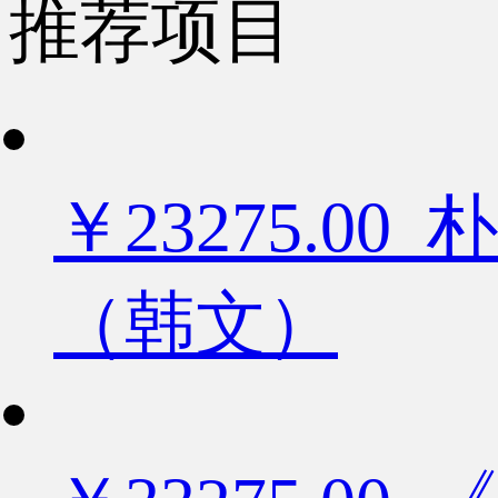
推荐项目
￥23275.
（韩文）