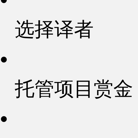
选择译者
托管项目赏金