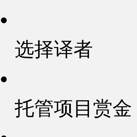
选择译者
托管项目赏金