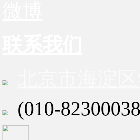
微博
联系我们
北京市海淀区
(010-82300038