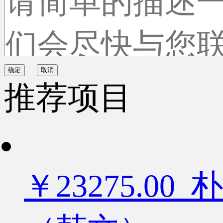
确定
取消
推荐项目
￥23275.