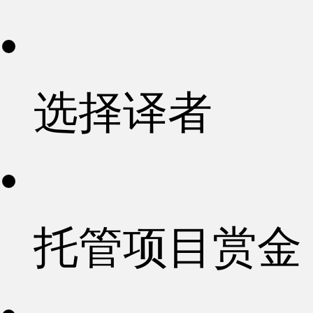
选择译者
托管项目赏金