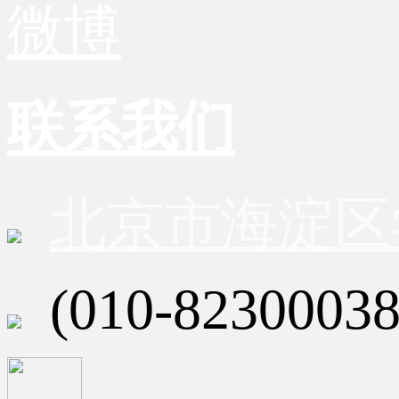
微博
联系我们
北京市海淀区
(010-82300038