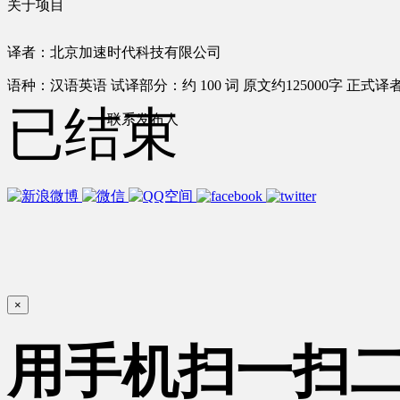
关于项目
译者：北京加速时代科技有限公司
语种：汉语
英语
试译部分：约 100 词
原文约125000字
正式译者
已结束
联系发布人
×
用手机扫一扫