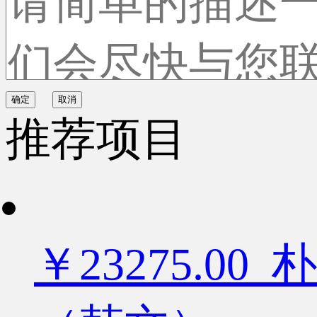
确定
取消
推荐项目
￥23275.