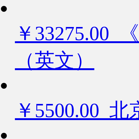
￥33275.
（英文）
￥5500.0