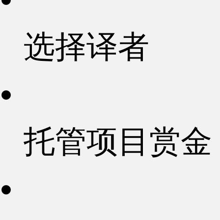
选择译者
托管项目赏金