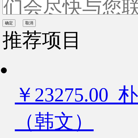
确定
取消
推荐项目
￥23275.
（韩文）