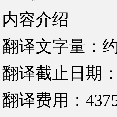
内容介绍
翻译文字量：约1
翻译截止日期：2
翻译费用：437