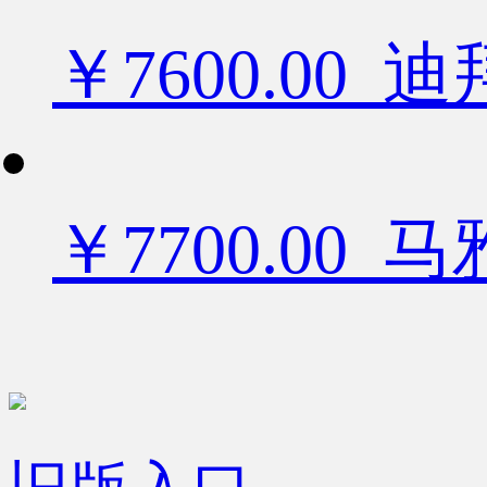
￥7600.0
￥7700.00