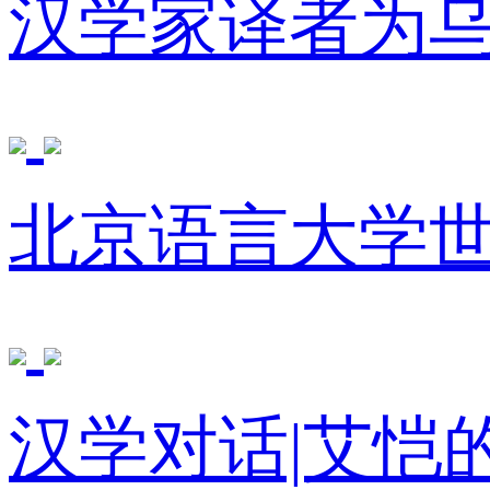
汉学家译者为
北京语言大学
汉学对话|艾恺