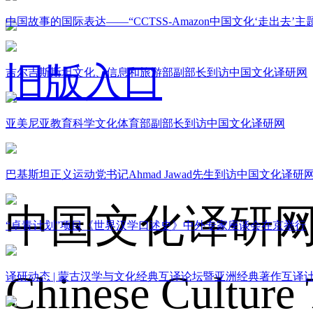
中国故事的国际表达——“CCTSS-Amazon中国文化‘走出去’
旧版入口
吉尔吉斯斯坦文化、信息和旅游部副部长到访中国文化译研网
亚美尼亚教育科学文化体育部副部长到访中国文化译研网
关于我们
巴基斯坦正义运动党书记Ahmad Jawad先生到访中国文化译研
中国文化译研
“卓青计划”项目《世界汉学口述史》中外专家座谈会在京举行
Chinese Culture 
译研动态 | 蒙古汉学与文化经典互译论坛暨亚洲经典著作互译