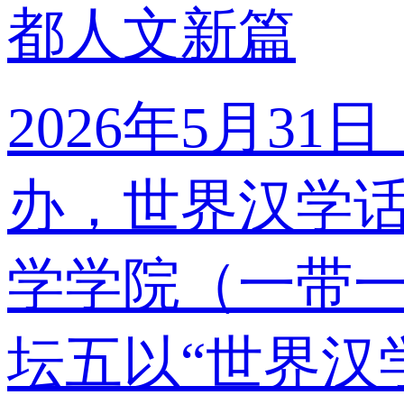
都人文新篇
2026年5月
办，世界汉学
学学院（一带
坛五以“世界汉