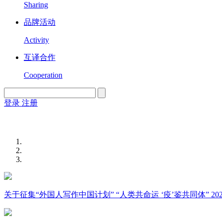
Sharing
品牌活动
Activity
互译合作
Cooperation
登录
注册
English
Version
关于征集“外国人写作中国计划” “人类共命运 ‘疫’鉴共同体” 2