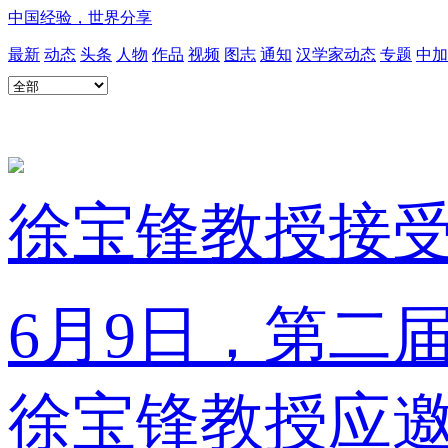
中国经验，世界分享
最新
动态
头条
人物
作品
视频
图志
通知
汉学家动态
专题
中加
徐宝锋教授接受
6月9日，第二
徐宝锋教授应邀