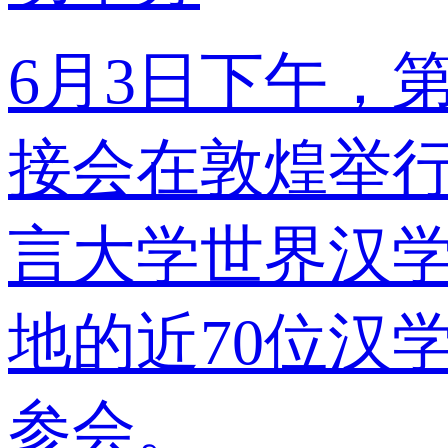
6月3日下午，
接会在敦煌举
言大学世界汉
地的近70位汉
参会。