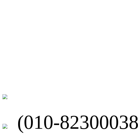
微博
联系我们
北京市海淀区
(010-82300038