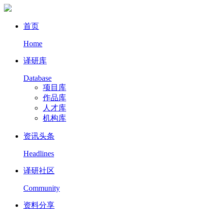
首页
Home
译研库
Database
项目库
作品库
人才库
机构库
资讯头条
Headlines
译研社区
Community
资料分享