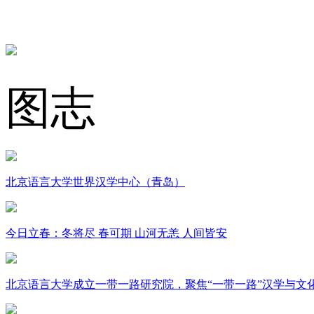
图志
北京语言大学世界汉学中心（青岛）
今日立春：冬将尽 春可期 山河无恙 人间皆安
北京语言大学成立一带一路研究院，聚焦“一带一路”汉学与文