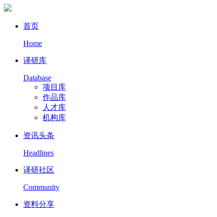
首页
Home
译研库
Database
项目库
作品库
人才库
机构库
资讯头条
Headlines
译研社区
Community
资料分享