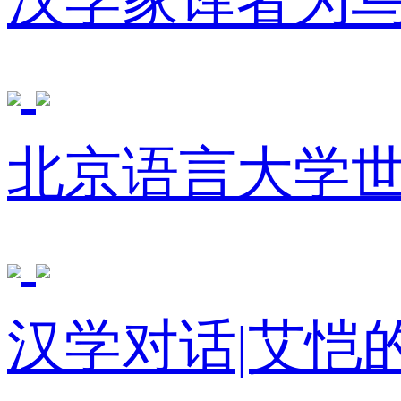
汉学家译者为
北京语言大学
汉学对话|艾恺