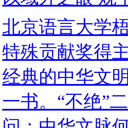
北京语言大学
特殊贡献奖得
经典的中华文
一书。“不绝”
问：中华文脉