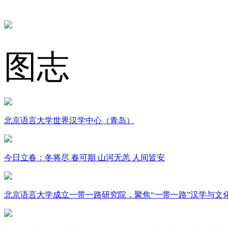
图志
北京语言大学世界汉学中心（青岛）
今日立春：冬将尽 春可期 山河无恙 人间皆安
北京语言大学成立一带一路研究院，聚焦“一带一路”汉学与文