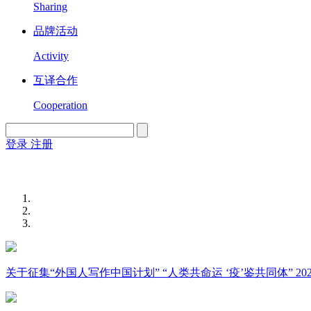
Sharing
品牌活动
Activity
互译合作
Cooperation
登录
注册
English
Version
关于征集“外国人写作中国计划” “人类共命运 ‘疫’鉴共同体” 2