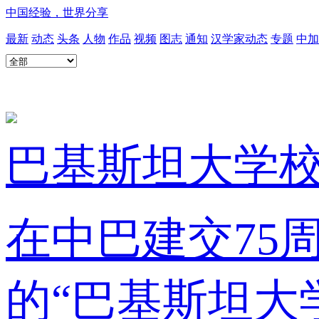
中国经验，世界分享
最新
动态
头条
人物
作品
视频
图志
通知
汉学家动态
专题
中加
巴基斯坦大学
在中巴建交75
的“巴基斯坦大