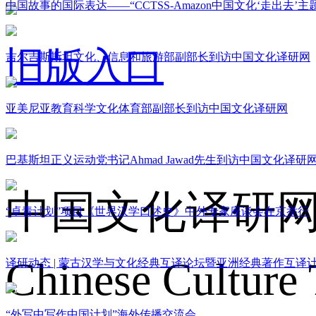
中国故事的国际表达——“CCTSS-Amazon中国文化‘走出去’
旧版入口
吉尔吉斯斯坦文化、信息和旅游部副部长到访中国文化译研网
亚美尼亚教育科学文化体育部副部长到访中国文化译研网
关于我们
巴基斯坦正义运动党书记Ahmad Jawad先生到访中国文化译研
中国文化译研
“卓青计划”项目《世界汉学口述史》中外专家座谈会在京举行
Chinese Culture 
译研动态 | 蒙古汉学与文化经典互译论坛暨亚洲经典著作互译
“外写中写作中国计划”海外传播交流会