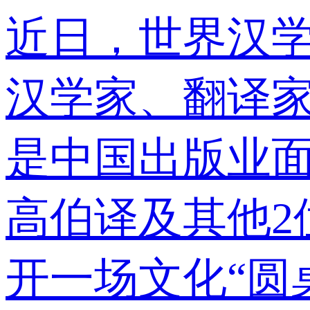
近日，世界汉
汉学家、翻译
是中国出版业
高伯译及其他2
开一场文化“圆