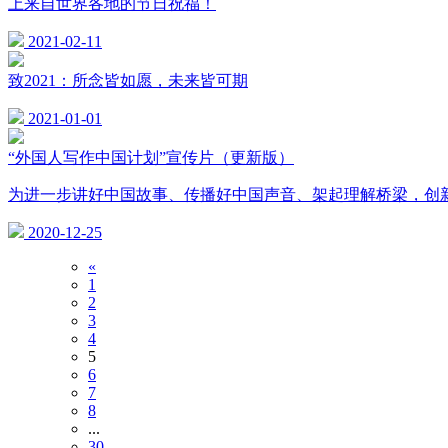
上来自世界各地的节日祝福！
2021-02-11
致2021：所念皆如愿，未来皆可期
2021-01-01
“外国人写作中国计划”宣传片（更新版）
为进一步讲好中国故事、传播好中国声音、架起理解桥梁，创新
2020-12-25
«
1
2
3
4
5
6
7
8
...
30