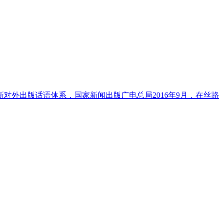
对外出版话语体系，国家新闻出版广电总局2016年9月，在丝路