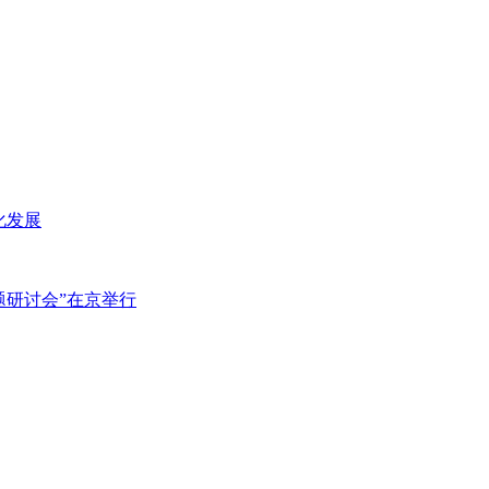
化发展
主题研讨会”在京举行