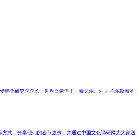
生受聘为研究院院长。世界文豪但丁、泰戈尔、列夫·托尔斯泰的
子等方式，分享他们的春节故事，并通过中国文化译研网为大家送