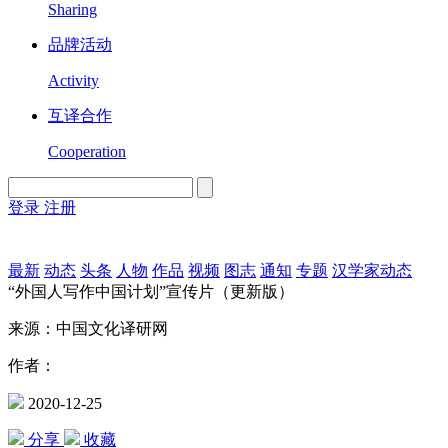
Sharing
品牌活动
Activity
互译合作
Cooperation
登录
注册
English
Version
最新
动态
头条
人物
作品
视频
图志
通知
专题
汉学家动态
“外国人写作中国计划”宣传片（更新版）
来源：中国文化译研网
作者：
2020-12-25
分享
收藏