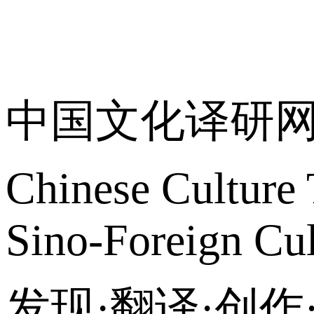
关于我们
中国文化译研
Chinese Culture 
Sino-Foreign Cul
发现·翻译·创