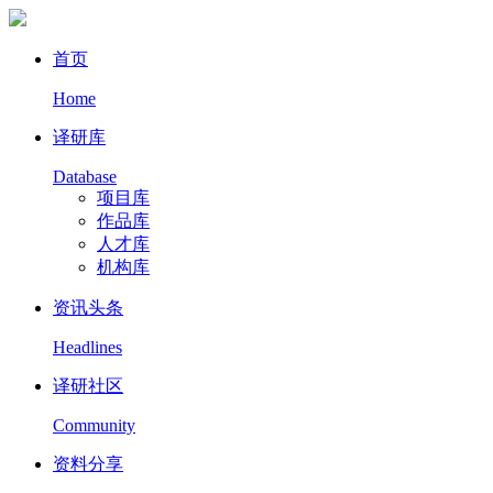
首页
Home
译研库
Database
项目库
作品库
人才库
机构库
资讯头条
Headlines
译研社区
Community
资料分享