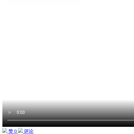
赞 0
评论