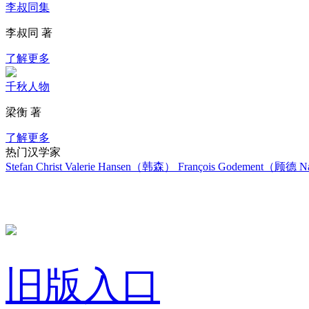
李叔同集
李叔同 著
了解更多
千秋人物
梁衡 著
了解更多
热门汉学家
Stefan Christ
Valerie Hansen（韩森）
François Godement（顾德
Na
旧版入口