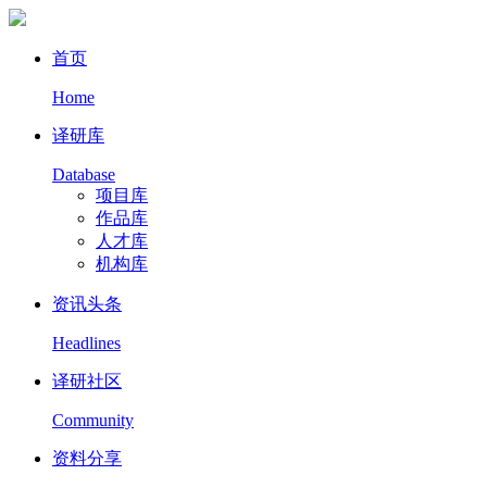
首页
Home
译研库
Database
项目库
作品库
人才库
机构库
资讯头条
Headlines
译研社区
Community
资料分享