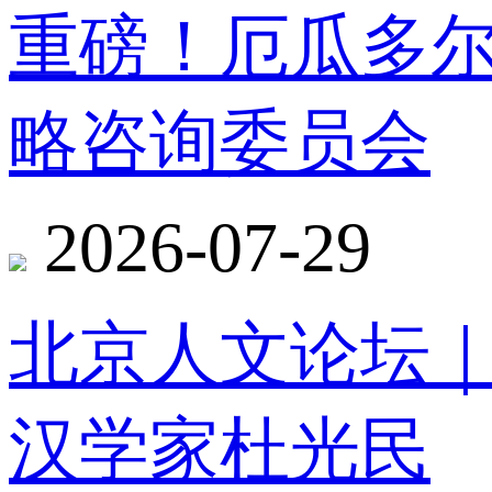
重磅！厄瓜多
略咨询委员会
2026-07-29
北京人文论坛
汉学家杜光民