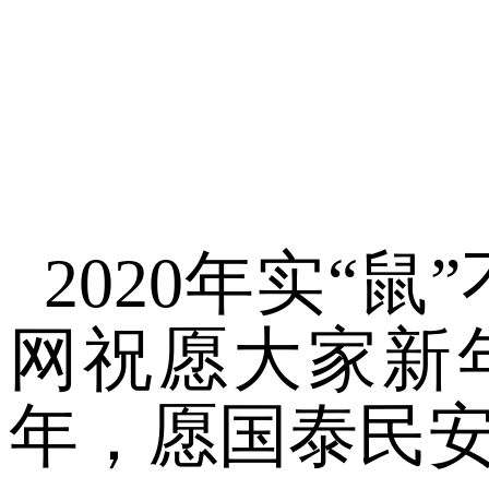
2020年实“
网祝愿大家新
年，愿国泰民