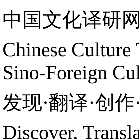
中国文化译研
Chinese Culture 
Sino-Foreign Cul
发现·翻译·创
Discover, Transl