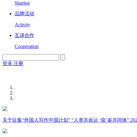
Sharing
品牌活动
Activity
互译合作
Cooperation
登录
注册
English
Version
关于征集“外国人写作中国计划” “人类共命运 ‘疫’鉴共同体” 2