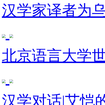
汉学家译者为
北京语言大学
汉学对话|艾恺