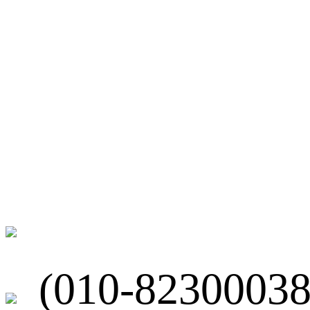
微博
联系我们
北京市海淀区
(010-82300038