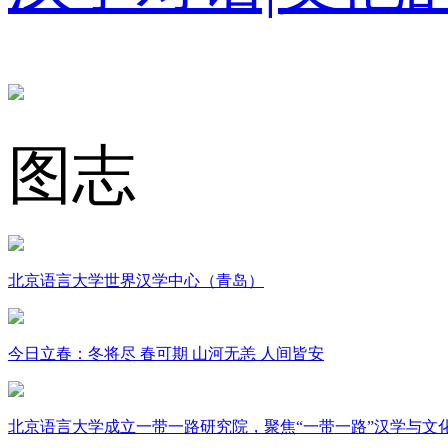
图志
北京语言大学世界汉学中心（青岛）
今日立春：冬将尽 春可期 山河无恙 人间皆安
北京语言大学成立一带一路研究院，聚焦“一带一路”汉学与文