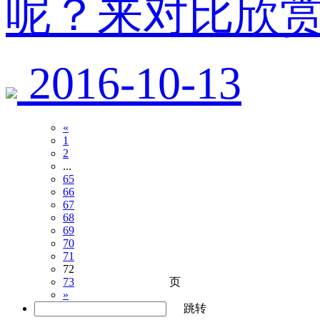
呢？来对比欣
2016-10-13
«
1
2
...
65
66
67
68
69
70
71
72
页
73
»
跳转