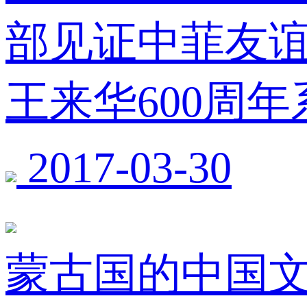
部见证中菲友谊
王来华600周
2017-03-30
蒙古国的中国