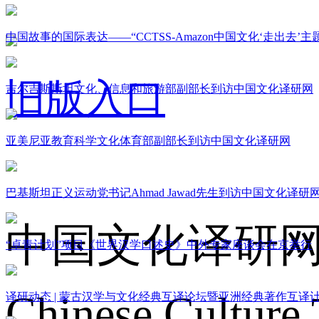
中国故事的国际表达——“CCTSS-Amazon中国文化‘走出去’
旧版入口
吉尔吉斯斯坦文化、信息和旅游部副部长到访中国文化译研网
亚美尼亚教育科学文化体育部副部长到访中国文化译研网
关于我们
巴基斯坦正义运动党书记Ahmad Jawad先生到访中国文化译研
中国文化译研
“卓青计划”项目《世界汉学口述史》中外专家座谈会在京举行
Chinese Culture 
译研动态 | 蒙古汉学与文化经典互译论坛暨亚洲经典著作互译