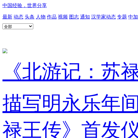
中国经验，世界分享
最新
动态
头条
人物
作品
视频
图志
通知
汉学家动态
专题
中加
《北游记：苏禄
描写明永乐年
禄王传》首发仪