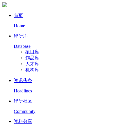
首页
Home
译研库
Database
项目库
作品库
人才库
机构库
资讯头条
Headlines
译研社区
Community
资料分享