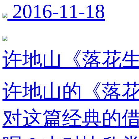
2016-11-18
许地山《落花
许地山的《落
对这篇经典的