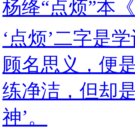
杨绛“点烦”本
‘点烦’二字是
顾名思义，便是
练净洁，但却是
神’。