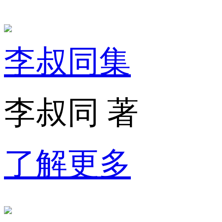
李叔同集
李叔同 著
了解更多