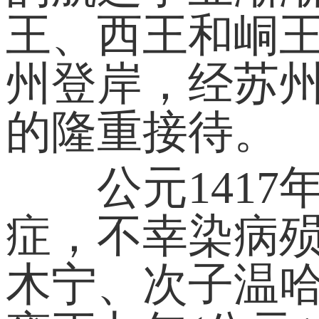
王、西王和峒
州登岸，经苏
的隆重接待。
公元1417年
症，不幸染病
木宁、次子温哈