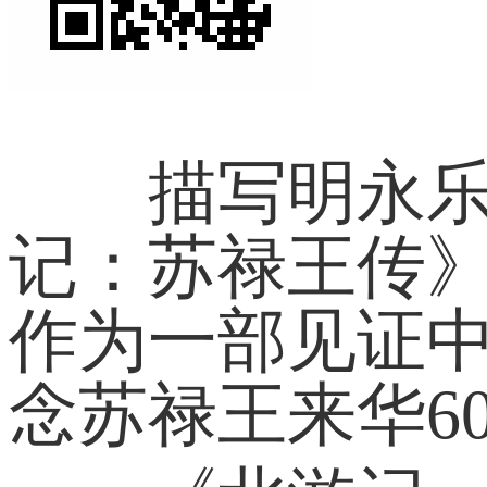
描写明永乐年
记：苏禄王传》
作为一部见证中
念苏禄王来华6