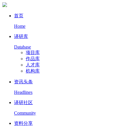
首页
Home
译研库
Database
项目库
作品库
人才库
机构库
资讯头条
Headlines
译研社区
Community
资料分享