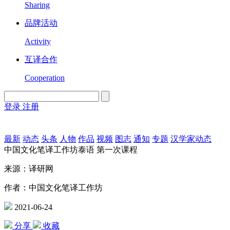
Sharing
品牌活动
Activity
互译合作
Cooperation
登录
注册
English
Version
最新
动态
头条
人物
作品
视频
图志
通知
专题
汉学家动态
中国文化笔译工作坊泰语 第一次课程
来源：译研网
作者：中国文化笔译工作坊
2021-06-24
分享
收藏