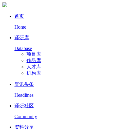
首页
Home
译研库
Database
项目库
作品库
人才库
机构库
资讯头条
Headlines
译研社区
Community
资料分享