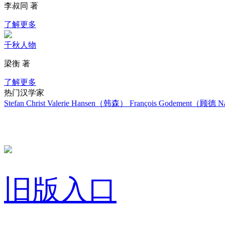
李叔同 著
了解更多
千秋人物
梁衡 著
了解更多
热门汉学家
Stefan Christ
Valerie Hansen（韩森）
François Godement（顾德
Na
旧版入口