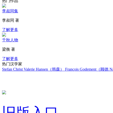
热门作品
李叔同集
李叔同 著
了解更多
千秋人物
梁衡 著
了解更多
热门汉学家
Stefan Christ
Valerie Hansen（韩森）
François Godement（顾德
Na
旧版入口