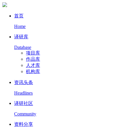
首页
Home
译研库
Database
项目库
作品库
人才库
机构库
资讯头条
Headlines
译研社区
Community
资料分享