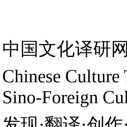
关于我们
中国文化译研
Chinese Culture 
Sino-Foreign Cul
发现·翻译·创