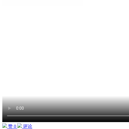
赞 0
评论