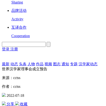
Sharing
品牌活动
Activity
互译合作
Cooperation
登录
注册
English
Version
最新
动态
头条
人物
作品
视频
图志
通知
专题
汉学家动态
世界汉学家理事会成立预告
来源：cctss
作者：cctss
2022-07-18
分享
收藏