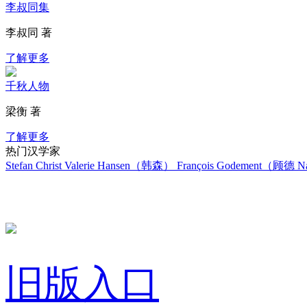
李叔同集
李叔同 著
了解更多
千秋人物
梁衡 著
了解更多
热门汉学家
Stefan Christ
Valerie Hansen（韩森）
François Godement（顾德
Na
旧版入口