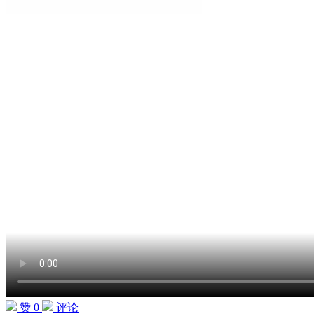
赞 0
评论