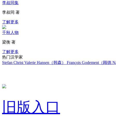
李叔同集
李叔同 著
了解更多
千秋人物
梁衡 著
了解更多
热门汉学家
Stefan Christ
Valerie Hansen（韩森）
François Godement（顾德
Na
旧版入口