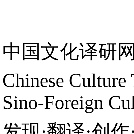
关于我们
中国文化译研
Chinese Culture 
Sino-Foreign Cul
发现·翻译·创