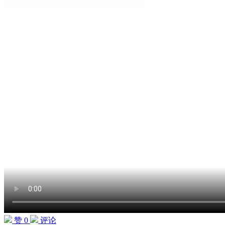
赞 0
评论