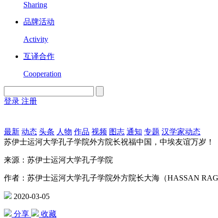
Sharing
品牌活动
Activity
互译合作
Cooperation
登录
注册
English
Version
最新
动态
头条
人物
作品
视频
图志
通知
专题
汉学家动态
苏伊士运河大学孔子学院外方院长祝福中国，中埃友谊万岁！
来源：苏伊士运河大学孔子学院
作者：苏伊士运河大学孔子学院外方院长大海（HASSAN RAG
2020-03-05
分享
收藏