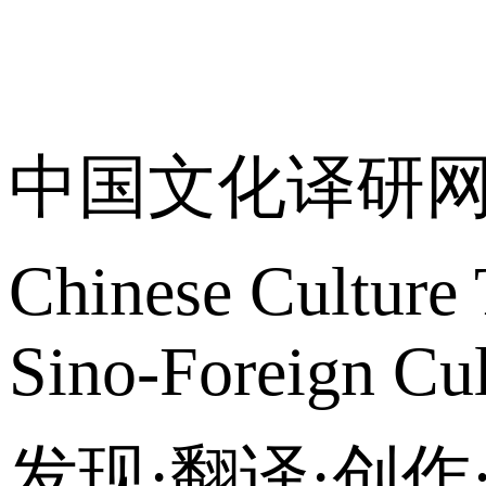
关于我们
中国文化译研
Chinese Culture 
Sino-Foreign Cul
发现·翻译·创