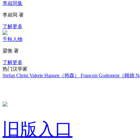
李叔同集
李叔同 著
了解更多
千秋人物
梁衡 著
了解更多
热门汉学家
Stefan Christ
Valerie Hansen（韩森）
François Godement（顾德
Na
旧版入口