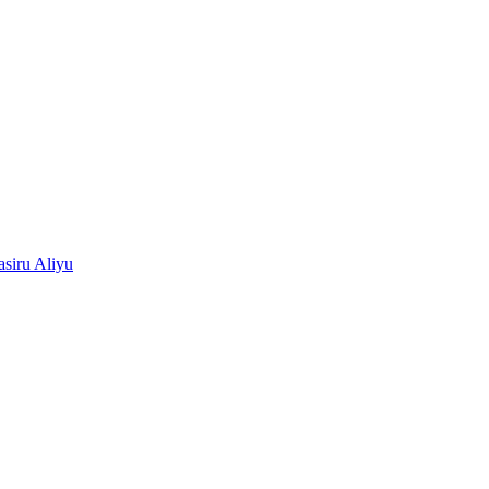
siru Aliyu