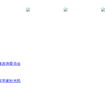
略咨询委员会
汉学家杜光民