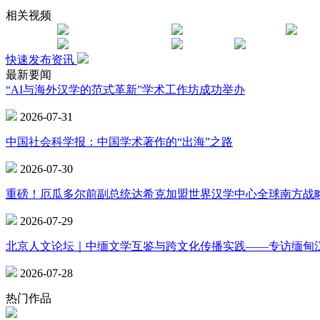
相关视频
快速发布资讯
最新要闻
“AI与海外汉学的范式革新”学术工作坊成功举办
2026-07-31
中国社会科学报：中国学术著作的“出海”之路
2026-07-30
重磅！厄瓜多尔前副总统达希克加盟世界汉学中心全球南方战
2026-07-29
北京人文论坛｜中缅文学互鉴与跨文化传播实践——专访缅甸
2026-07-28
热门作品