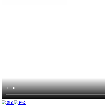
赞 0
评论