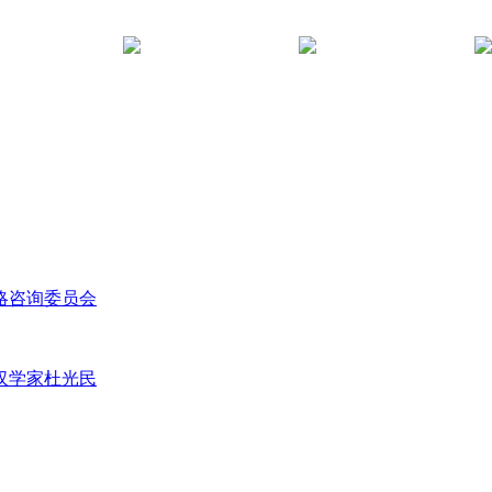
略咨询委员会
汉学家杜光民