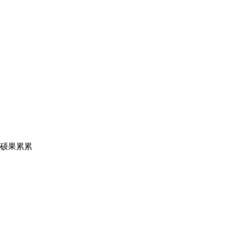
”硕果累累