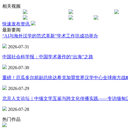
相关视频
快速发布资讯
最新要闻
“AI与海外汉学的范式革新”学术工作坊成功举办
2026-07-31
中国社会科学报：中国学术著作的“出海”之路
2026-07-30
重磅！厄瓜多尔前副总统达希克加盟世界汉学中心全球南方战
2026-07-29
北京人文论坛｜中缅文学互鉴与跨文化传播实践——专访缅甸
2026-07-28
热门作品