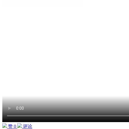
赞 0
评论