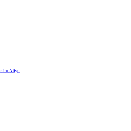
siru Aliyu