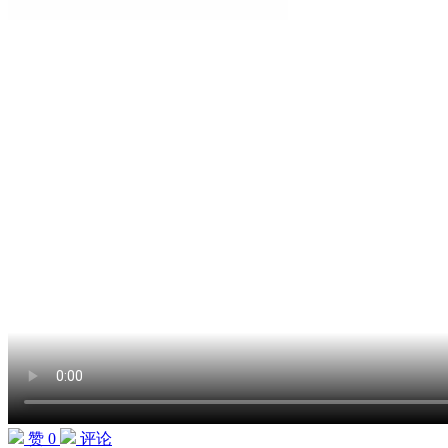
赞 0
评论