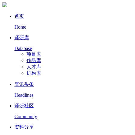
首页
Home
译研库
Database
项目库
作品库
人才库
机构库
资讯头条
Headlines
译研社区
Community
资料分享