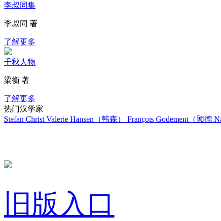
李叔同集
李叔同 著
了解更多
千秋人物
梁衡 著
了解更多
热门汉学家
Stefan Christ
Valerie Hansen（韩森）
François Godement（顾德
Na
旧版入口