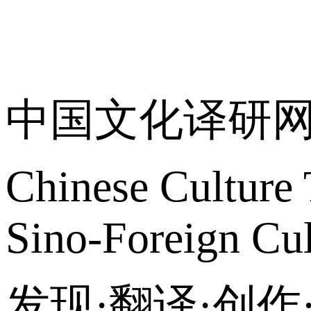
关于我们
中国文化译研
Chinese Culture 
Sino-Foreign Cul
发现·翻译·创