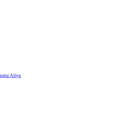
siru Aliyu