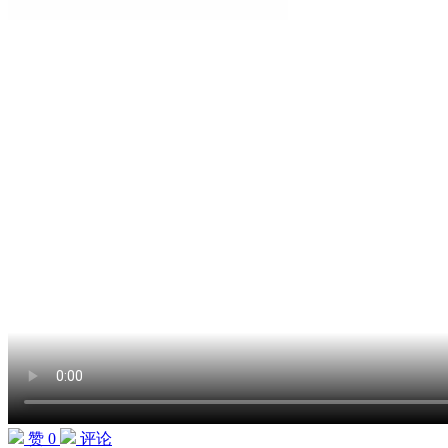
赞 0
评论