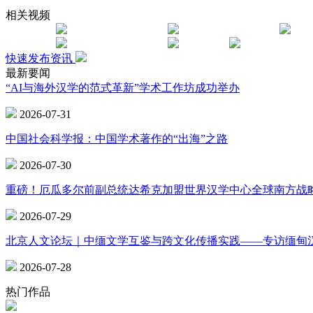
相关视频
快速发布资讯
最新要闻
“AI与海外汉学的范式革新”学术工作坊成功举办
2026-07-31
中国社会科学报：中国学术著作的“出海”之路
2026-07-30
重磅！厄瓜多尔前副总统达希克加盟世界汉学中心全球南方战
2026-07-29
北京人文论坛｜中缅文学互鉴与跨文化传播实践——专访缅甸
2026-07-28
热门作品