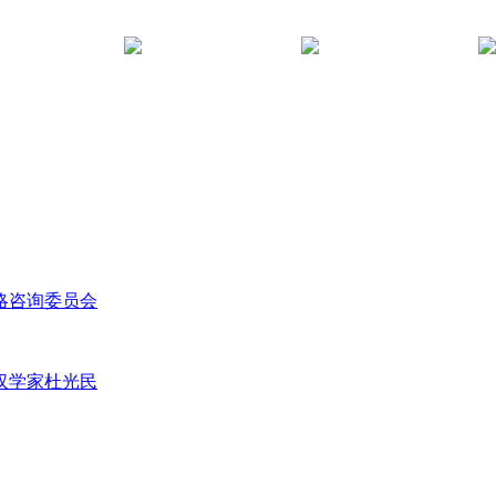
略咨询委员会
汉学家杜光民