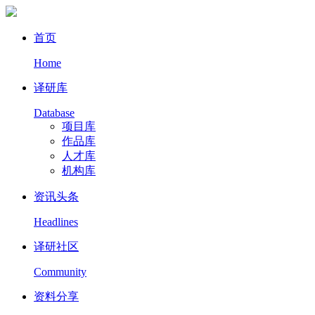
首页
Home
译研库
Database
项目库
作品库
人才库
机构库
资讯头条
Headlines
译研社区
Community
资料分享