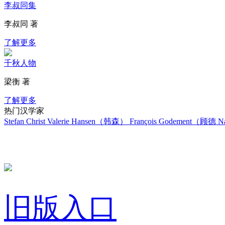
李叔同集
李叔同 著
了解更多
千秋人物
梁衡 著
了解更多
热门汉学家
Stefan Christ
Valerie Hansen（韩森）
François Godement（顾德
Na
旧版入口