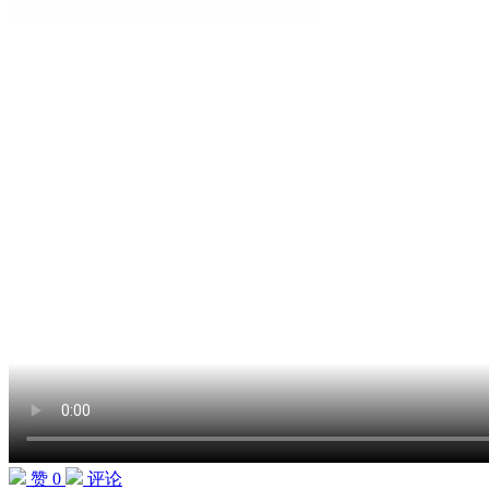
赞 0
评论