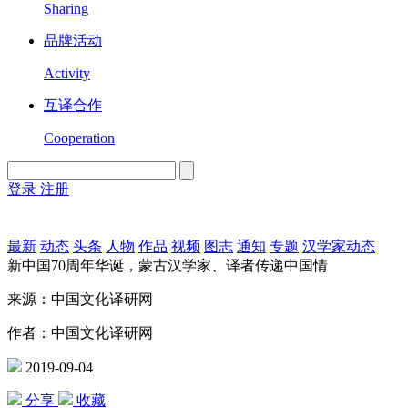
Sharing
品牌活动
Activity
互译合作
Cooperation
登录
注册
English
Version
最新
动态
头条
人物
作品
视频
图志
通知
专题
汉学家动态
新中国70周年华诞，蒙古汉学家、译者传递中国情
来源：中国文化译研网
作者：中国文化译研网
2019-09-04
分享
收藏