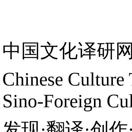
关于我们
中国文化译研
Chinese Culture 
Sino-Foreign Cul
发现·翻译·创