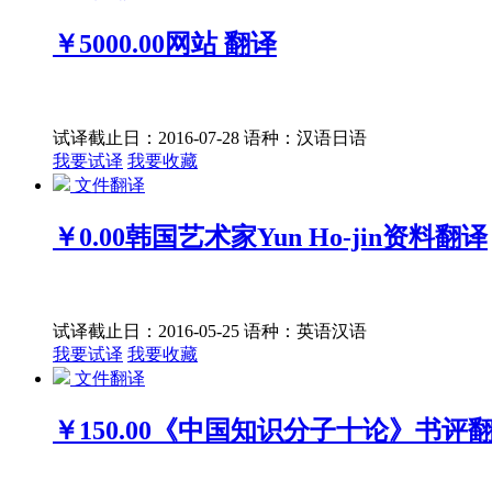
￥5000.00
网站 翻译
试译截止日：2016-07-28
语种：汉语
日语
我要试译
我要收藏
文件翻译
￥0.00
韩国艺术家Yun Ho-jin资料翻译
试译截止日：2016-05-25
语种：英语
汉语
我要试译
我要收藏
文件翻译
￥150.00
《中国知识分子十论》书评