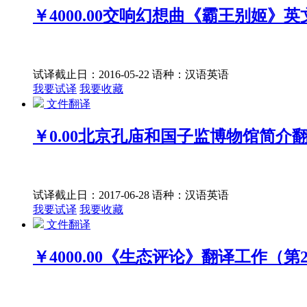
￥4000.00
交响幻想曲《霸王别姬》英
试译截止日：2016-05-22
语种：汉语
英语
我要试译
我要收藏
文件翻译
￥0.00
北京孔庙和国子监博物馆简介
试译截止日：2017-06-28
语种：汉语
英语
我要试译
我要收藏
文件翻译
￥4000.00
《生态评论》翻译工作（第