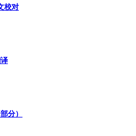
文校对
翻译
2部分）