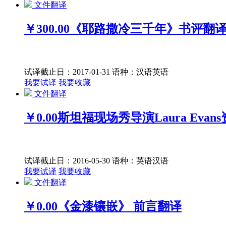
文件翻译
￥300.00
《耶路撒冷三千年》书评翻
试译截止日：2017-01-31
语种：汉语
英语
我要试译
我要收藏
文件翻译
￥0.00
斯坦福现场秀导演Laura Evan
试译截止日：2016-05-30
语种：英语
汉语
我要试译
我要收藏
文件翻译
￥0.00
《金漆镶嵌》 前言翻译