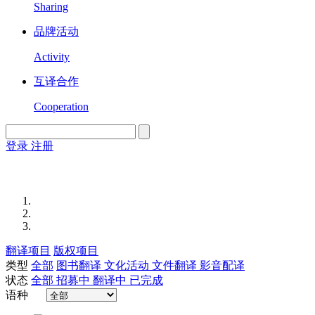
Sharing
品牌活动
Activity
互译合作
Cooperation
登录
注册
English
Version
翻译项目
版权项目
类型
全部
图书翻译
文化活动
文件翻译
影音配译
状态
全部
招募中
翻译中
已完成
语种