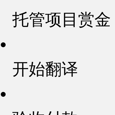
托管项目赏金
开始翻译