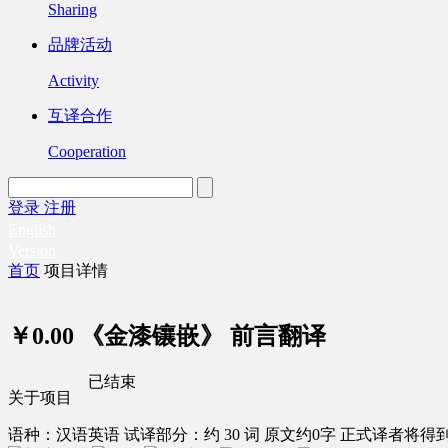
Sharing
品牌活动
Activity
互译合作
Cooperation
登录
注册
English
Version
首页
项目详情
￥0.00
《金漆镶嵌》 前言翻译
已结束
关于项目
语种：汉语
英语
试译部分：约 30 词
原文约0字
正式译者将得到 