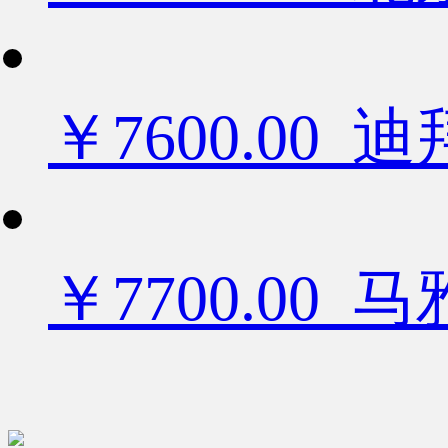
￥7600.0
￥7700.00