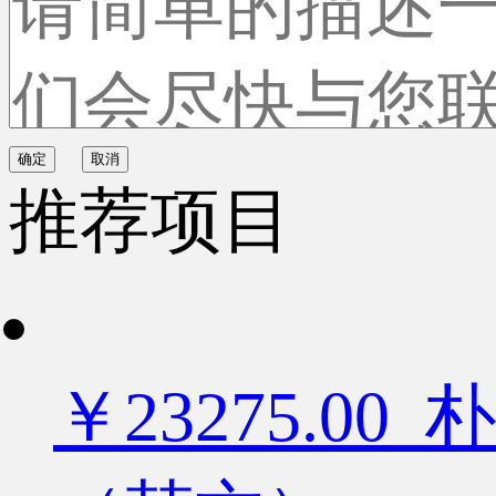
确定
取消
推荐项目
￥23275.