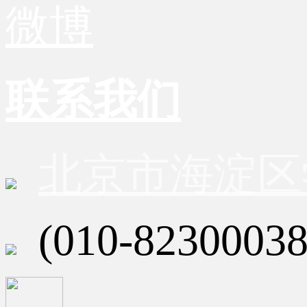
微博
联系我们
北京市海淀区
(010-82300038