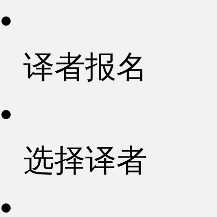
译者报名
选择译者