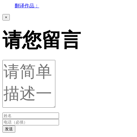
翻译作品：
×
请您留言
发送