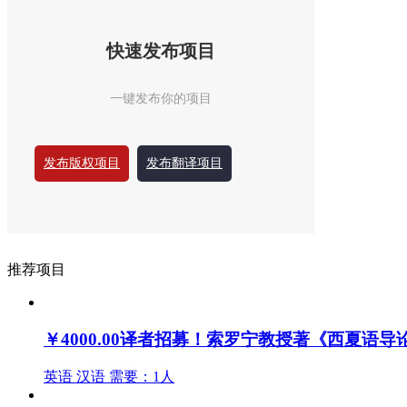
快速发布项目
一键发布你的项目
发布版权项目
发布翻译项目
推荐项目
￥4000.00
译者招募！索罗宁教授著《西夏语导
英语
汉语
需要：1人