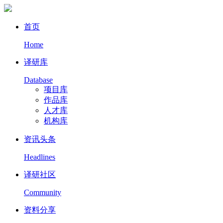
首页
Home
译研库
Database
项目库
作品库
人才库
机构库
资讯头条
Headlines
译研社区
Community
资料分享