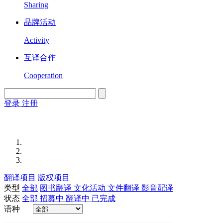
Sharing
品牌活动
Activity
互译合作
Cooperation
登录
注册
English
Version
翻译项目
版权项目
类型
全部
图书翻译
文化活动
文件翻译
影音配译
状态
全部
招募中
翻译中
已完成
语种