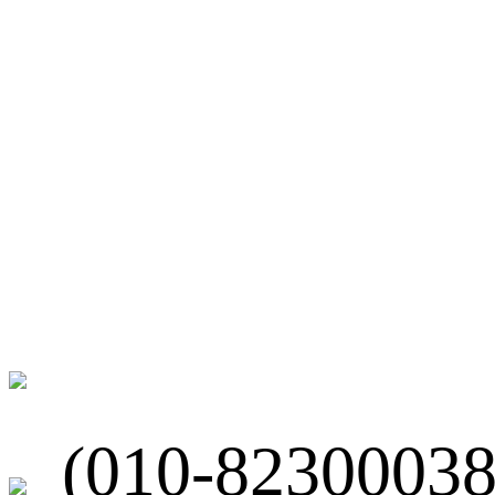
微博
联系我们
北京市海淀区
(010-82300038