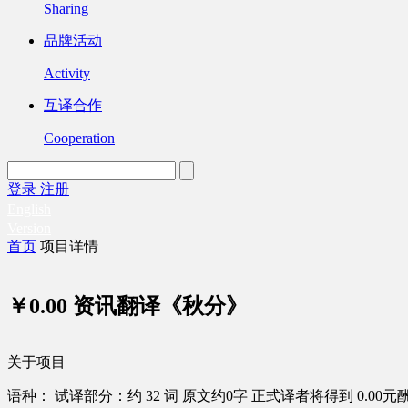
Sharing
品牌活动
Activity
互译合作
Cooperation
登录
注册
English
Version
首页
项目详情
￥0.00
资讯翻译《秋分》
关于项目
语种：
试译部分：约 32 词
原文约0字
正式译者将得到 0.00