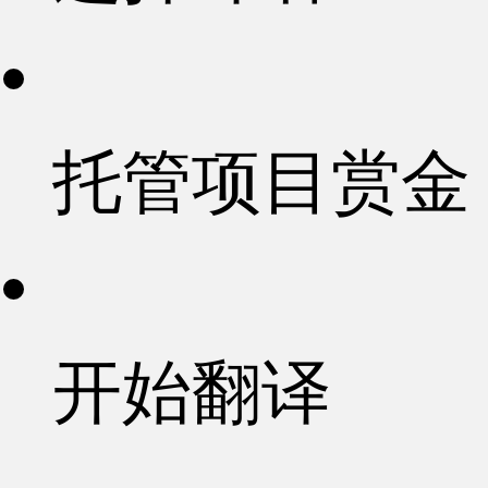
托管项目赏金
开始翻译