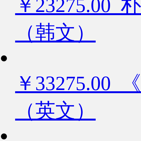
￥23275.
（韩文）
￥33275.
（英文）