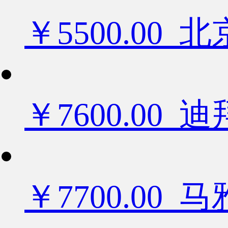
￥5500.0
￥7600.0
￥7700.00