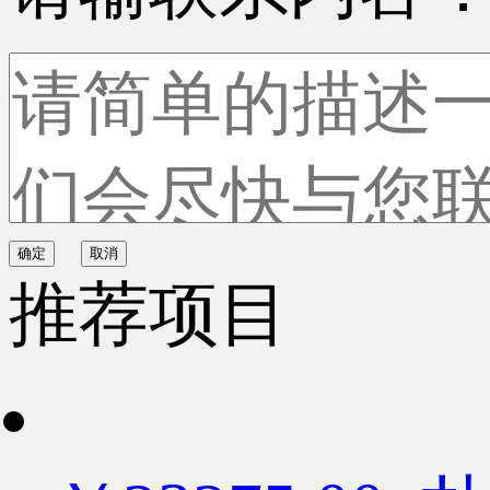
确定
取消
推荐项目