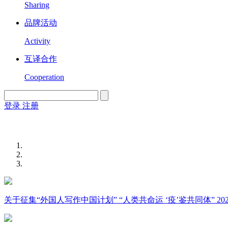
Sharing
品牌活动
Activity
互译合作
Cooperation
登录
注册
English
Version
关于征集“外国人写作中国计划” “人类共命运 ‘疫’鉴共同体” 2