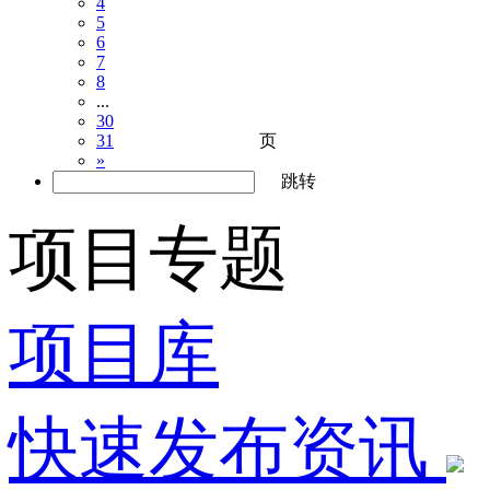
4
5
6
7
8
...
30
页
31
»
跳转
项目专题
项目库
快速发布资讯