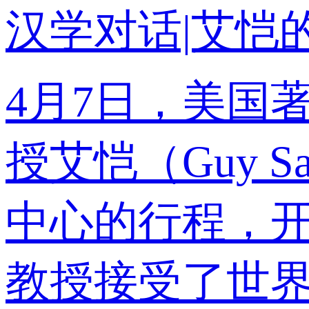
汉学对话|艾恺
4月7日，美国
授艾恺（Guy Sa
中心的行程，
教授接受了世