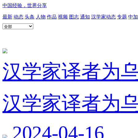
中国经验，世界分享
最新
动态
头条
人物
作品
视频
图志
通知
汉学家动态
专题
中加
汉学家译者为
汉学家译者为
2024-04-16