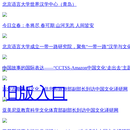
北京语言大学世界汉学中心（青岛）
今日立春：冬将尽 春可期 山河无恙 人间皆安
北京语言大学成立一带一路研究院，聚焦“一带一路”汉学与文
中国故事的国际表达——“CCTSS-Amazon中国文化‘走出去’
旧版入口
吉尔吉斯斯坦文化、信息和旅游部副部长到访中国文化译研网
亚美尼亚教育科学文化体育部副部长到访中国文化译研网
关于我们