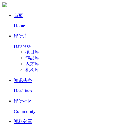
首页
Home
译研库
Database
项目库
作品库
人才库
机构库
资讯头条
Headlines
译研社区
Community
资料分享