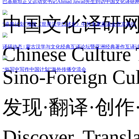
巴基斯坦正义运动党书记Ahmad Jawad先生到访中国文化译研
中国文化译研
“卓青计划”项目《世界汉学口述史》中外专家座谈会在京举行
Chinese Culture 
译研动态 | 蒙古汉学与文化经典互译论坛暨亚洲经典著作互译
Sino-Foreign Cul
“外写中写作中国计划”海外传播交流会
发现·翻译·创
Discover, Transl