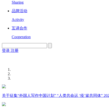
Sharing
品牌活动
Activity
互译合作
Cooperation
登录
注册
English
Version
关于征集“外国人写作中国计划” “人类共命运 ‘疫’鉴共同体” 2