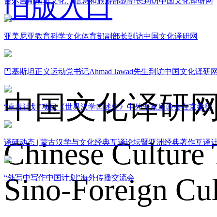
旧版入口
吉尔吉斯斯坦文化、信息和旅游部副部长到访中国文化译研网
亚美尼亚教育科学文化体育部副部长到访中国文化译研网
关于我们
巴基斯坦正义运动党书记Ahmad Jawad先生到访中国文化译研
中国文化译研
“卓青计划”项目《世界汉学口述史》中外专家座谈会在京举行
Chinese Culture 
译研动态 | 蒙古汉学与文化经典互译论坛暨亚洲经典著作互译
Sino-Foreign Cul
“外写中写作中国计划”海外传播交流会