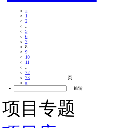
«
1
2
...
5
6
7
8
9
10
11
...
72
页
73
»
跳转
项目专题