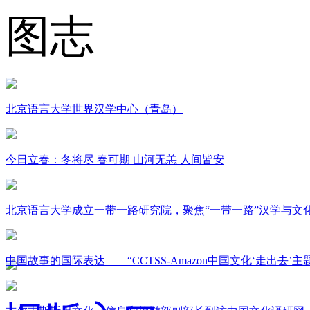
图志
北京语言大学世界汉学中心（青岛）
今日立春：冬将尽 春可期 山河无恙 人间皆安
北京语言大学成立一带一路研究院，聚焦“一带一路”汉学与文
中国故事的国际表达——“CCTSS-Amazon中国文化‘走出去’