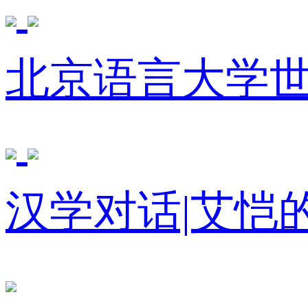
北京语言大学
汉学对话|艾恺