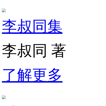
李叔同集
李叔同 著
了解更多