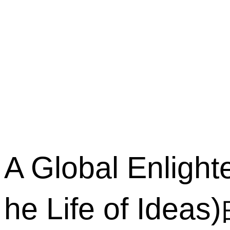
A Global Enligh
he Life o