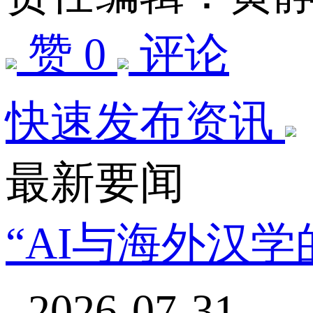
赞 0
评论
快速发布资讯
最新要闻
“AI与海外汉
2026-07-31