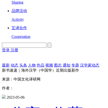
Sharing
品牌活动
Activity
互译合作
Cooperation
登录
注册
English
Version
最新
动态
头条
人物
作品
视频
图志
通知
专题
汉学家动态
新书速递｜海外汉学（中国学）近期出版新作
来源：中国文化译研网
作者：
2023-05-06