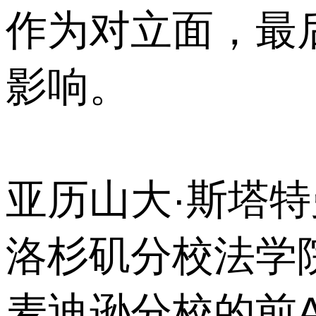
作为对立面，最
影响。
亚历山大·斯塔特曼
洛杉矶分校法学
麦迪逊分校的前A