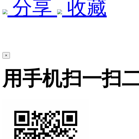
分享
收藏
×
用手机扫一扫