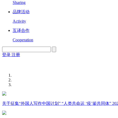
Sharing
品牌活动
Activity
互译合作
Cooperation
登录
注册
English
Version
关于征集“外国人写作中国计划” “人类共命运 ‘疫’鉴共同体” 2