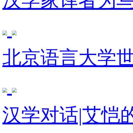
汉学家译者为
北京语言大学
汉学对话|艾恺