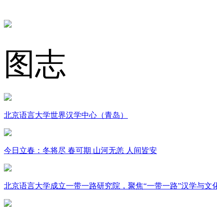
图志
北京语言大学世界汉学中心（青岛）
今日立春：冬将尽 春可期 山河无恙 人间皆安
北京语言大学成立一带一路研究院，聚焦“一带一路”汉学与文