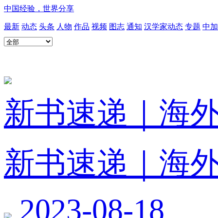
中国经验，世界分享
最新
动态
头条
人物
作品
视频
图志
通知
汉学家动态
专题
中加
新书速递｜海
新书速递｜海
2023-08-18