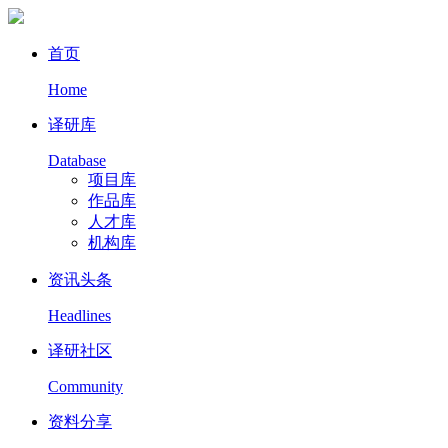
首页
Home
译研库
Database
项目库
作品库
人才库
机构库
资讯头条
Headlines
译研社区
Community
资料分享