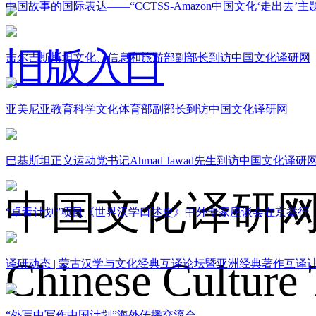
中国故事的国际表达——“CCTSS-Amazon中国文化‘走出去’
旧版入口
吉尔吉斯斯坦文化、信息和旅游部副部长到访中国文化译研网
亚美尼亚教育科学文化体育部副部长到访中国文化译研网
关于我们
巴基斯坦正义运动党书记Ahmad Jawad先生到访中国文化译研
中国文化译研
“卓青计划”项目《世界汉学口述史》中外专家座谈会在京举行
Chinese Culture 
译研动态 | 蒙古汉学与文化经典互译论坛暨亚洲经典著作互译
“外写中写作中国计划”海外传播交流会