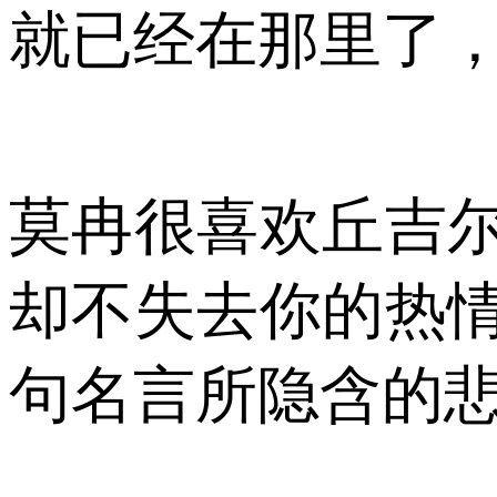
就已经在那里了
莫冉很喜欢丘吉
却不失去你的热
句名言所隐含的