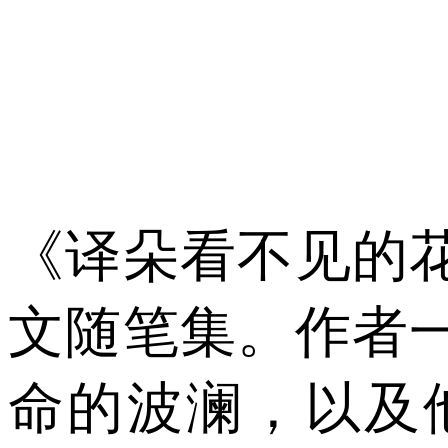
《译朵看不见的
文随笔集。作者
命的波澜，以及