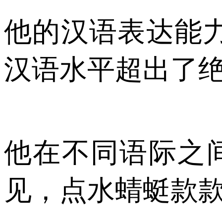
他的汉语表达能
汉语水平超出了
他在不同语际之
见，点水蜻蜓款款