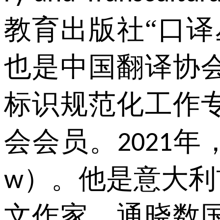
教育出版社“口
也是中国翻译协
标识规范化工作
会会员。
年
2021
）。他是意大利
w
文作家，通晓数