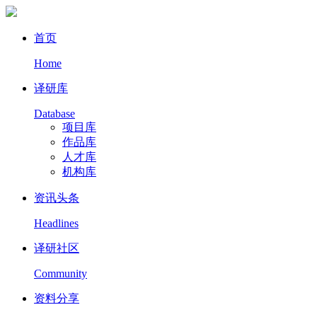
首页
Home
译研库
Database
项目库
作品库
人才库
机构库
资讯头条
Headlines
译研社区
Community
资料分享