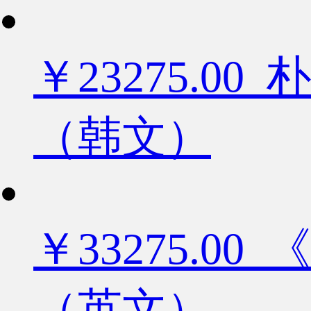
￥23275.
（韩文）
￥33275.
（英文）