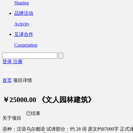
Sharing
品牌活动
Activity
互译合作
Cooperation
登录
注册
English
Version
首页
项目详情
￥25000.00
《文人园林建筑》
已结束
关于项目
语种：汉语
乌尔都语
试译部分：约 28 词
原文约87000字
正式译