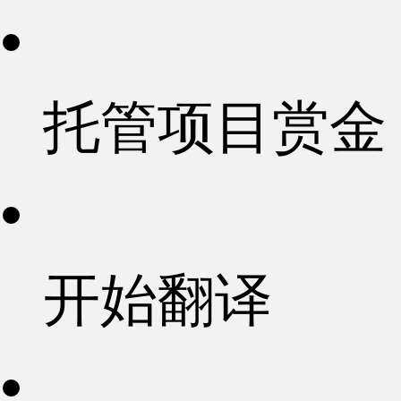
托管项目赏金
开始翻译