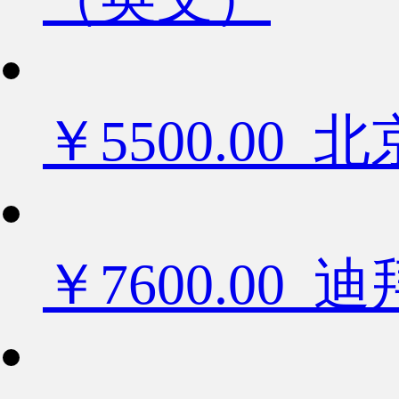
￥5500.0
￥7600.0