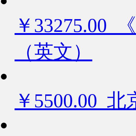
￥33275.
（英文）
￥5500.0