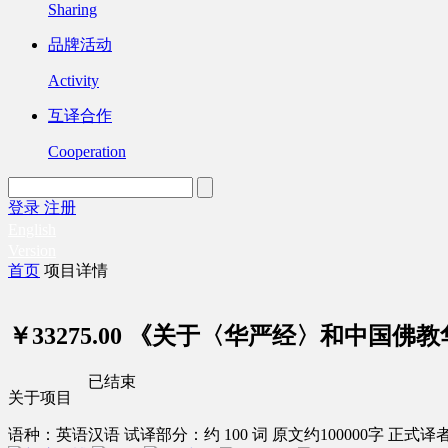
Sharing
品牌活动
Activity
互译合作
Cooperation
登录
注册
English
Version
首页
项目详情
￥33275.00
《关于〈华严经〉和中国佛教
已结束
关于项目
语种：英语
汉语
试译部分：约 100 词
原文约100000字
正式译者