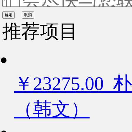
确定
取消
推荐项目
￥23275.
（韩文）