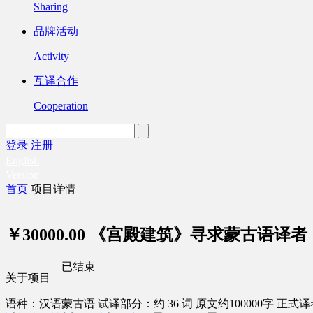
Sharing
品牌活动
Activity
互译合作
Cooperation
登录
注册
English
Version
首页
项目详情
￥30000.00
《宫殿建筑》寻求蒙古语译者
已结束
关于项目
语种：汉语
蒙古语
试译部分：约 36 词
原文约100000字
正式译者