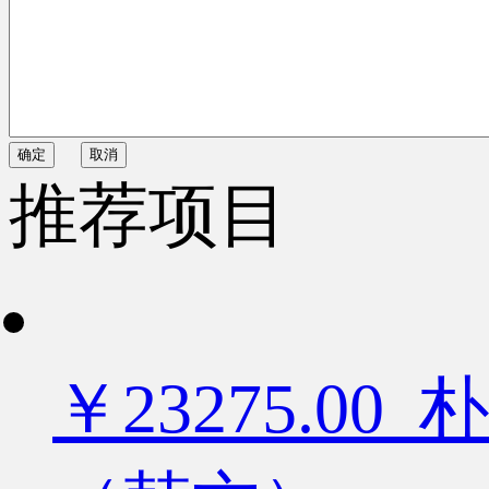
确定
取消
推荐项目
￥23275.