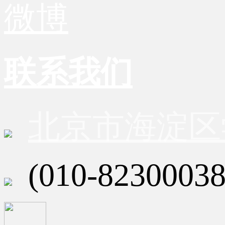
微博
联系我们
北京市海淀区
(010-82300038