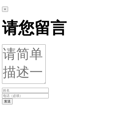
×
请您留言
发送