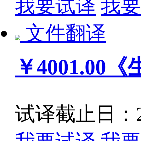
我要试译
我要
文件翻译
￥4001.00
《
试译截止日：201