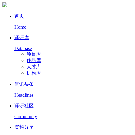
首页
Home
译研库
Database
项目库
作品库
人才库
机构库
资讯头条
Headlines
译研社区
Community
资料分享