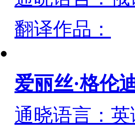
翻译作品：
爱丽丝·格伦
通晓语言：英