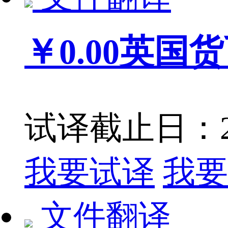
￥0.00
英国货
试译截止日：201
我要试译
我要
文件翻译