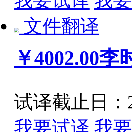
我要试译
我要
文件翻译
￥4002.00
李
试译截止日：201
我要试译
我要