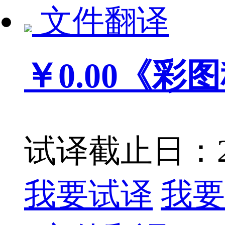
文件翻译
￥0.00
《彩图
试译截止日：201
我要试译
我要