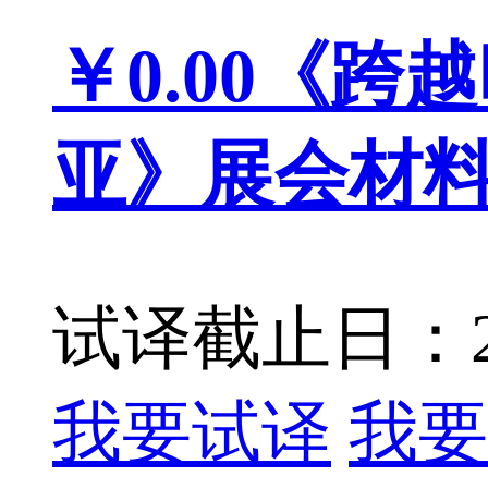
￥0.00
《跨越
亚》展会材
试译截止日：201
我要试译
我要