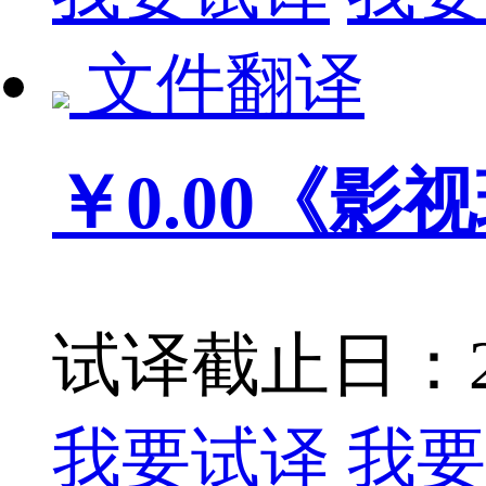
文件翻译
￥0.00
《影视
试译截止日：201
我要试译
我要