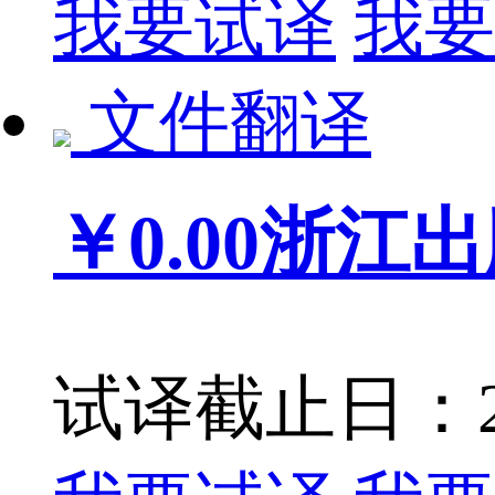
我要试译
我要
文件翻译
￥0.00
浙江出
试译截止日：201