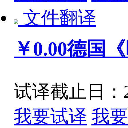
文件翻译
￥0.00
德国《
试译截止日：201
我要试译
我要