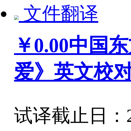
文件翻译
￥0.00
中国东
爱》英文校
试译截止日：201