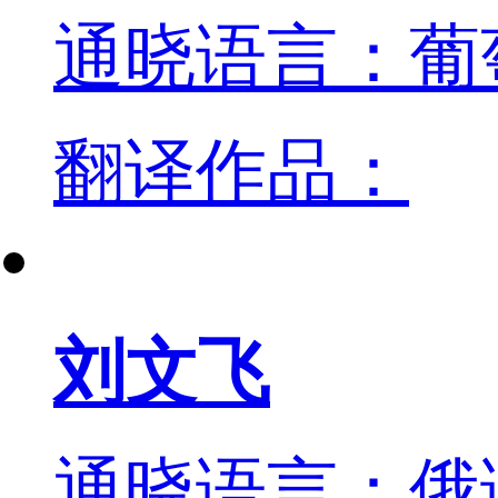
通晓语言：葡
翻译作品：
刘文飞
通晓语言：俄