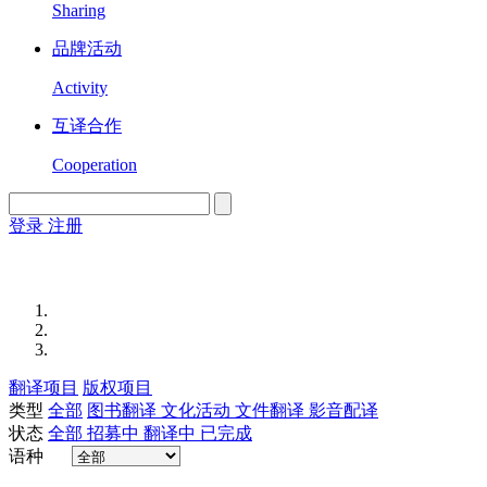
Sharing
品牌活动
Activity
互译合作
Cooperation
登录
注册
English
Version
翻译项目
版权项目
类型
全部
图书翻译
文化活动
文件翻译
影音配译
状态
全部
招募中
翻译中
已完成
语种