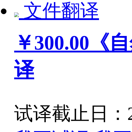
文件翻译
￥300.00
《自
译
试译截止日：201