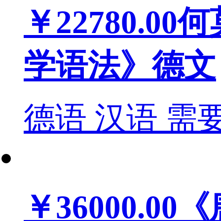
￥22780.00
何
学语法》德文
德语
汉语
需
￥36000.00
《