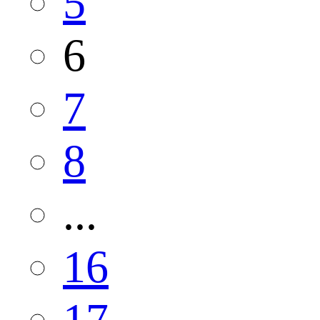
5
6
7
8
...
16
17