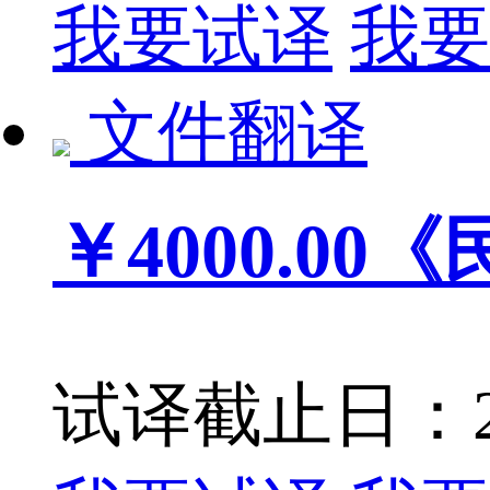
我要试译
我要
文件翻译
￥4000.00
《
试译截止日：201