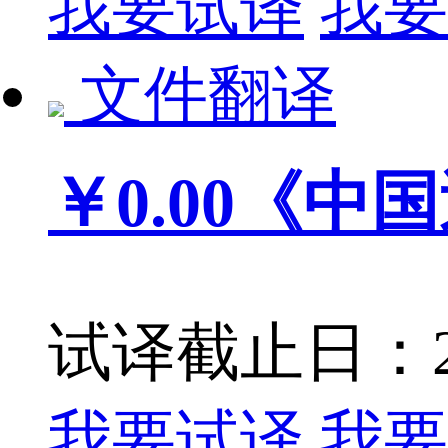
我要试译
我要
文件翻译
￥0.00
《中国
试译截止日：201
我要试译
我要