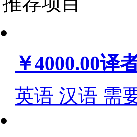
推荐项目
￥4000.00
译
英语
汉语
需