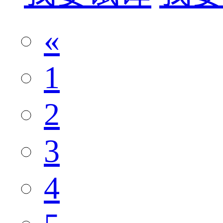
«
1
2
3
4