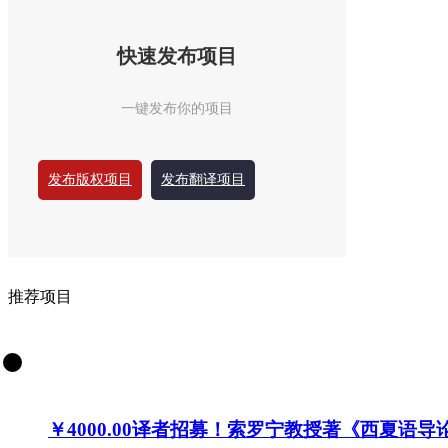
快速发布项目
一键发布你的项目
发布版权项目
发布翻译项目
推荐项目
￥4000.00
译者招募！索罗宁教授著《西夏语导