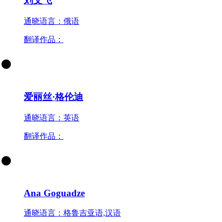
刘文飞
通晓语言：俄语
翻译作品：
爱丽丝·格伦迪
通晓语言：英语
翻译作品：
Ana Goguadze
通晓语言：格鲁吉亚语,汉语