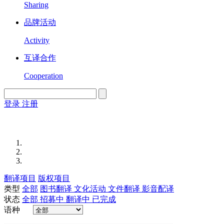
Sharing
品牌活动
Activity
互译合作
Cooperation
登录
注册
English
Version
翻译项目
版权项目
类型
全部
图书翻译
文化活动
文件翻译
影音配译
状态
全部
招募中
翻译中
已完成
语种