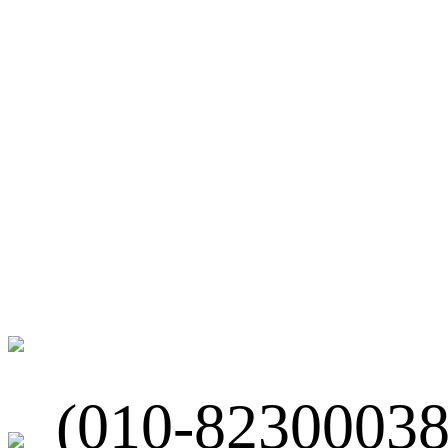
微博
联系我们
北京市海淀区
(010-82300038