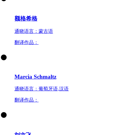
额格希格
通晓语言：蒙古语
翻译作品：
Marcia Schmaltz
通晓语言：葡萄牙语,汉语
翻译作品：