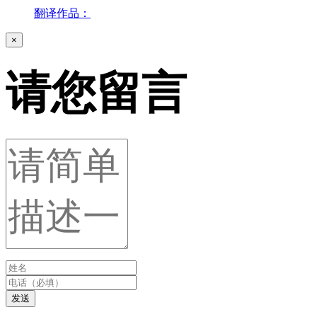
翻译作品：
×
请您留言
发送