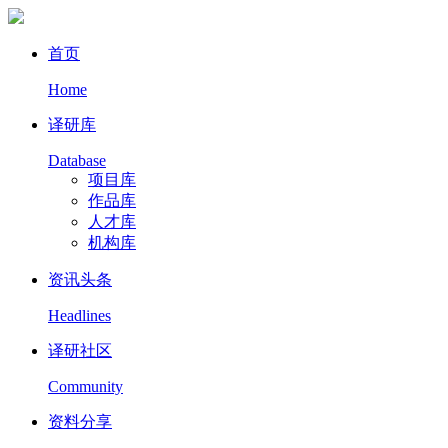
首页
Home
译研库
Database
项目库
作品库
人才库
机构库
资讯头条
Headlines
译研社区
Community
资料分享