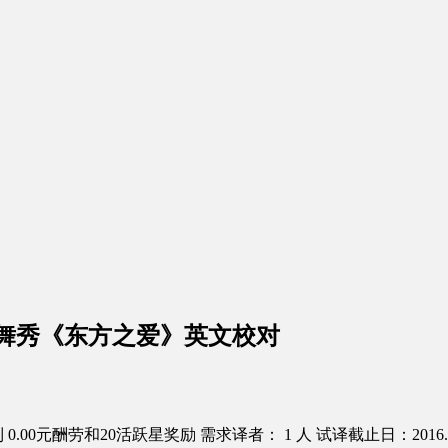
舞秀《东方之爱》英文校对
0.00元酬劳和20活跃星奖励
需求译者： 1 人
试译截止日：2016.0