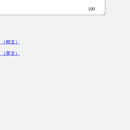
100
》（韩文）
》（英文）