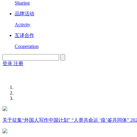
Sharing
品牌活动
Activity
互译合作
Cooperation
登录
注册
English
Version
关于征集“外国人写作中国计划” “人类共命运 ‘疫’鉴共同体” 2