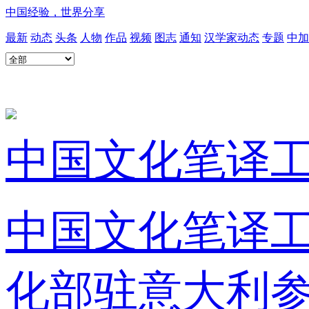
中国经验，世界分享
最新
动态
头条
人物
作品
视频
图志
通知
汉学家动态
专题
中加
中国文化笔译工
中国文化笔译工
化部驻意大利