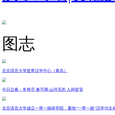
图志
北京语言大学世界汉学中心（青岛）
今日立春：冬将尽 春可期 山河无恙 人间皆安
北京语言大学成立一带一路研究院，聚焦“一带一路”汉学与文