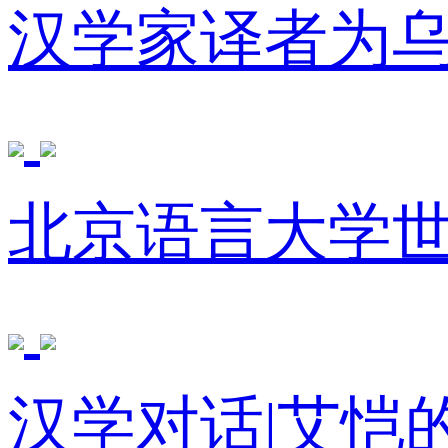
汉学家译者为
北京语言大学
汉学对话|艾恺