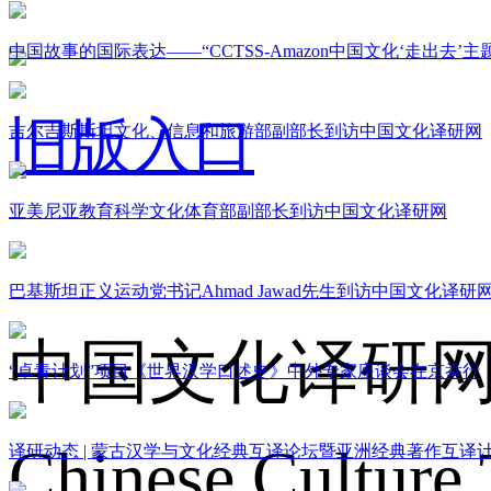
中国故事的国际表达——“CCTSS-Amazon中国文化‘走出去’
旧版入口
吉尔吉斯斯坦文化、信息和旅游部副部长到访中国文化译研网
亚美尼亚教育科学文化体育部副部长到访中国文化译研网
关于我们
巴基斯坦正义运动党书记Ahmad Jawad先生到访中国文化译研
中国文化译研
“卓青计划”项目《世界汉学口述史》中外专家座谈会在京举行
Chinese Culture 
译研动态 | 蒙古汉学与文化经典互译论坛暨亚洲经典著作互译