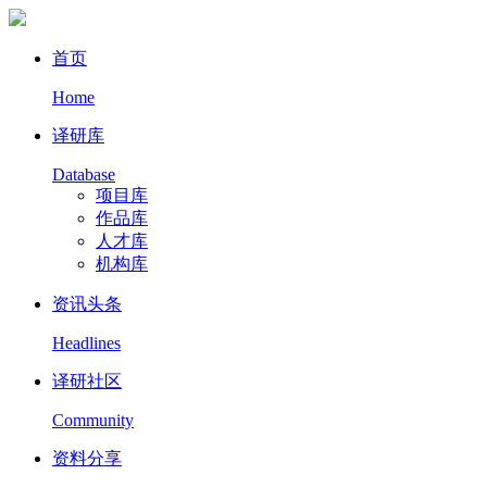
首页
Home
译研库
Database
项目库
作品库
人才库
机构库
资讯头条
Headlines
译研社区
Community
资料分享