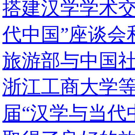
搭建汉学学术交
代中国”座谈会
旅游部与中国
浙江工商大学等
届“汉学与当代