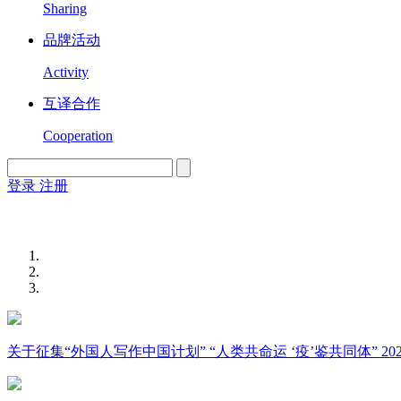
Sharing
品牌活动
Activity
互译合作
Cooperation
登录
注册
English
Version
关于征集“外国人写作中国计划” “人类共命运 ‘疫’鉴共同体” 2