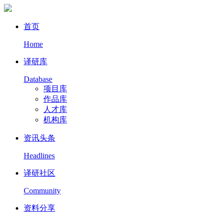
首页
Home
译研库
Database
项目库
作品库
人才库
机构库
资讯头条
Headlines
译研社区
Community
资料分享