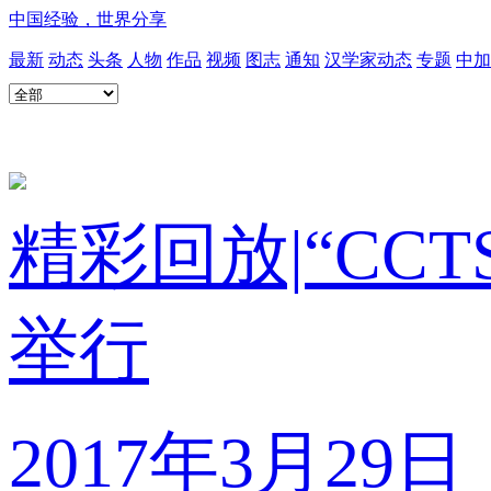
中国经验，世界分享
最新
动态
头条
人物
作品
视频
图志
通知
汉学家动态
专题
中加
精彩回放|“C
举行
2017年3月