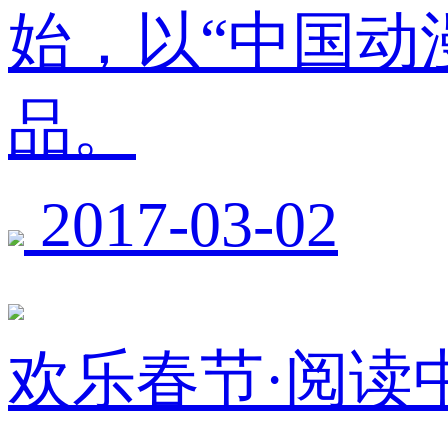
始，以“中国动
品。
2017-03-02
欢乐春节·阅读