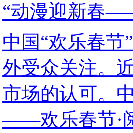
“动漫迎新春—
中国“欢乐春节
外受众关注。
市场的认可。中
——欢乐春节·