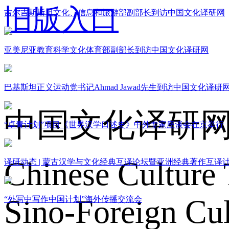
旧版入口
吉尔吉斯斯坦文化、信息和旅游部副部长到访中国文化译研网
亚美尼亚教育科学文化体育部副部长到访中国文化译研网
关于我们
巴基斯坦正义运动党书记Ahmad Jawad先生到访中国文化译研
中国文化译研
“卓青计划”项目《世界汉学口述史》中外专家座谈会在京举行
Chinese Culture 
译研动态 | 蒙古汉学与文化经典互译论坛暨亚洲经典著作互译
Sino-Foreign Cul
“外写中写作中国计划”海外传播交流会