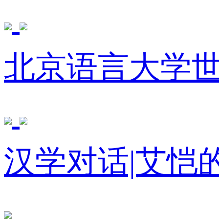
北京语言大学
汉学对话|艾恺