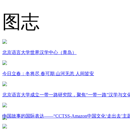
图志
北京语言大学世界汉学中心（青岛）
今日立春：冬将尽 春可期 山河无恙 人间皆安
北京语言大学成立一带一路研究院，聚焦“一带一路”汉学与文
中国故事的国际表达——“CCTSS-Amazon中国文化‘走出去’