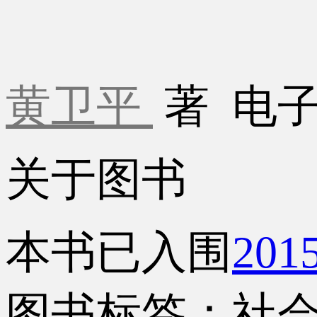
黄卫平
著
电
关于图书
本书已入围
20
图书标签：社