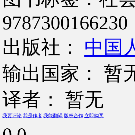
9787300166230
出版社：
中国
输出国家： 暂
译者： 暂无
我要评论
我是作者
我能翻译
版权合作
立即购买
0.0