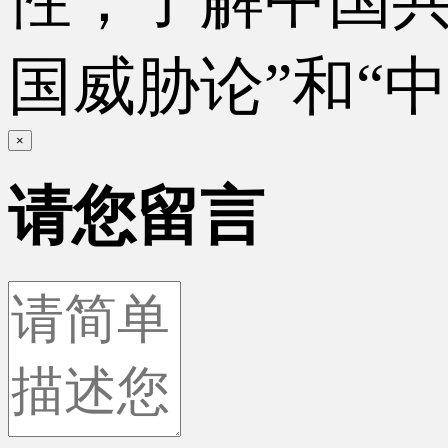
国威胁论”和“
×
请您留言