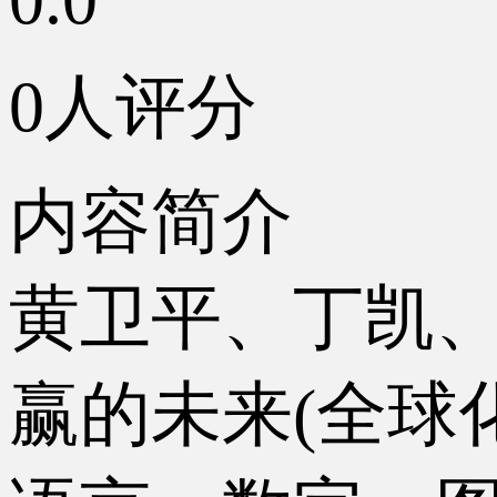
0人评分
内容简介
黄卫平、丁凯、
赢的未来(全球