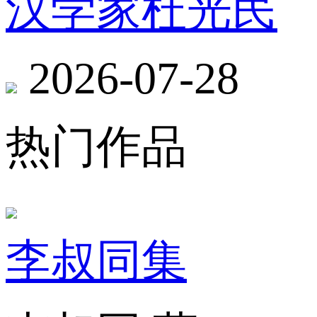
汉学家杜光民
2026-07-28
热门作品
李叔同集