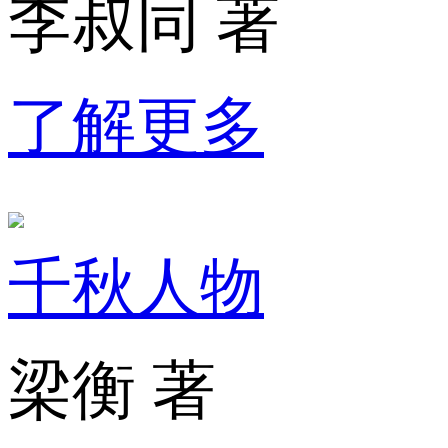
李叔同 著
了解更多
千秋人物
梁衡 著