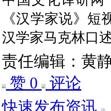
《汉学家说》短
汉学家马克林口
责任编辑：黄
赞 0
评论
快速发布资讯