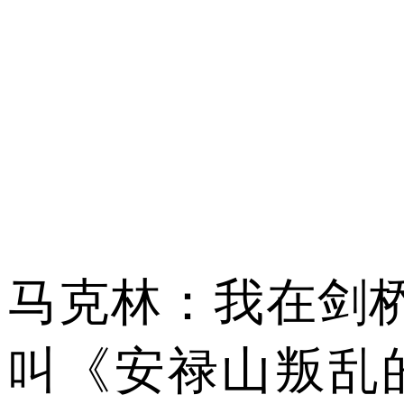
马克林：我在剑
叫《安禄山叛乱