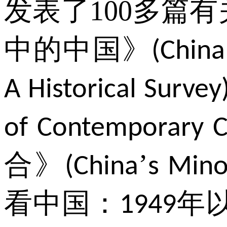
发表了
100
多篇有
中的中国》
(China
A Historical Survey
of Contemporary C
合》
’
(China
s Mino
看中国：
年
1949