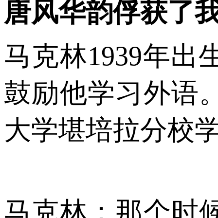
唐风华韵俘获了
马克林
1939
年出
鼓励他学习外语
大学堪培拉分校
马克林：那个时