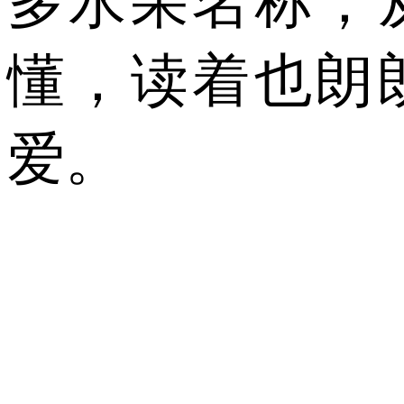
多水果名称，
懂，读着也朗
爱。