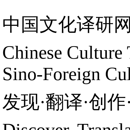
中国文化译研
Chinese Culture 
Sino-Foreign Cul
发现·翻译·创
Discover, Transl