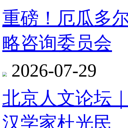
重磅！厄瓜多
略咨询委员会
2026-07-29
北京人文论坛
汉学家杜光民