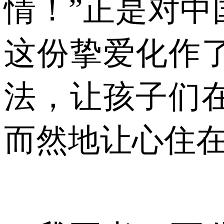
情！”正是对
这份挚爱化作
法，让孩子们
而然地让心住