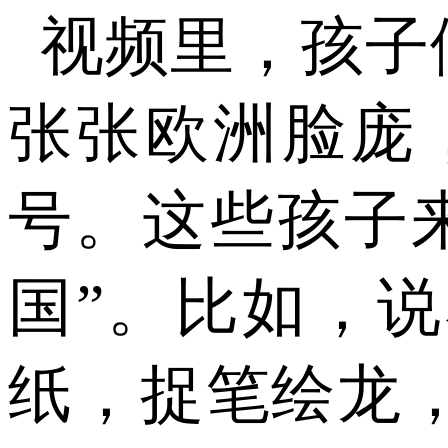
视频里，孩子
张张欧洲脸庞
号。这些孩子
国”。比如，
纸，捉笔绘龙