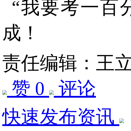
“我要考一百
成！
责任编辑：王
赞 0
评论
快速发布资讯