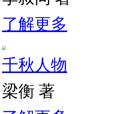
了解更多
千秋人物
梁衡 著