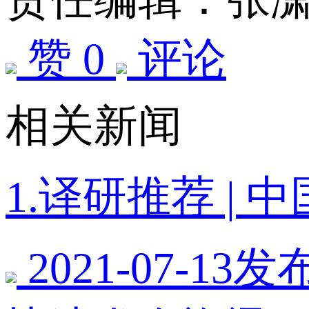
赞 0
评论
相关新闻
1.译研推荐 |
2021-07-13发