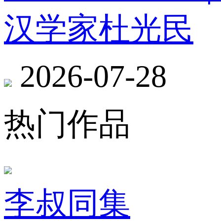
汉学家杜光民
2026-07-28
热门作品
李叔同集