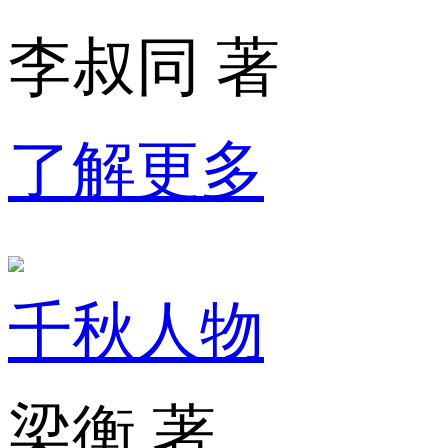
李叔同 著
了解更多
千秋人物
梁衡 著