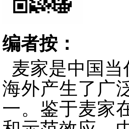
编者按：
麦家是中国当
海外产生了广
一。鉴于麦家
和示范效应，中