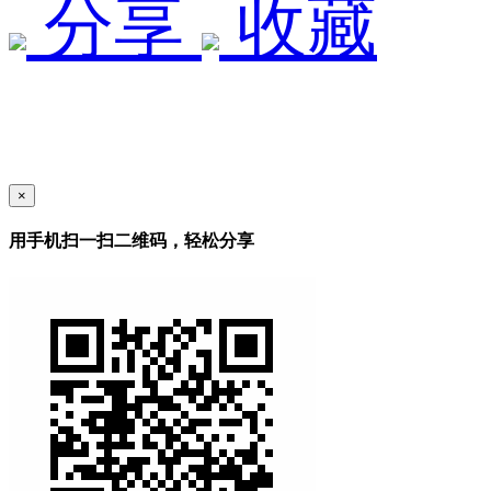
分享
收藏
×
用手机扫一扫二维码，轻松分享