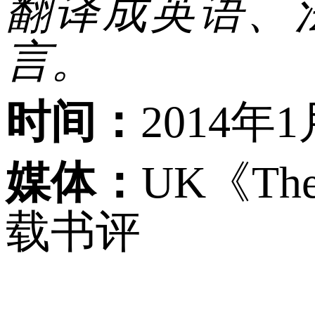
翻译成英语、
言。
时间：
2014年
媒体：
UK《Th
载书评