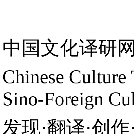
关于我们
中国文化译研
Chinese Culture 
Sino-Foreign Cul
发现·翻译·创