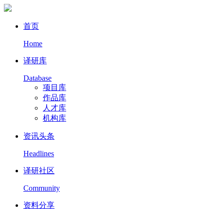
首页
Home
译研库
Database
项目库
作品库
人才库
机构库
资讯头条
Headlines
译研社区
Community
资料分享