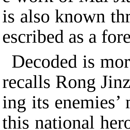
is also known th
escribed as a for
Decoded is more
recalls Rong Jinz
ing its enemies’ 
this national her