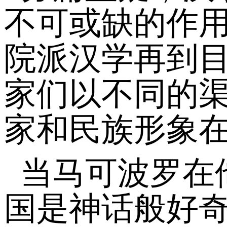
不可或缺的作
院派汉学再到
家们以不同的
家和民族形象
当马可波罗在
国是神话般好奇