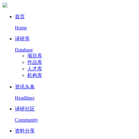
首页
Home
译研库
Database
项目库
作品库
人才库
机构库
资讯头条
Headlines
译研社区
Community
资料分享