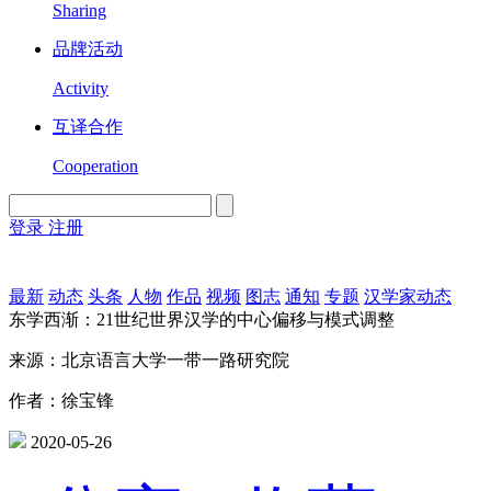
Sharing
品牌活动
Activity
互译合作
Cooperation
登录
注册
English
Version
最新
动态
头条
人物
作品
视频
图志
通知
专题
汉学家动态
东学西渐：21世纪世界汉学的中心偏移与模式调整
来源：北京语言大学一带一路研究院
作者：徐宝锋
2020-05-26