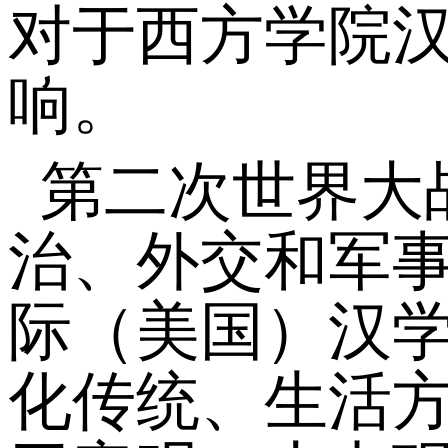
对于西方学院
响。
第二次世界大
治、外交和军
际（美国）汉
化传统、生活