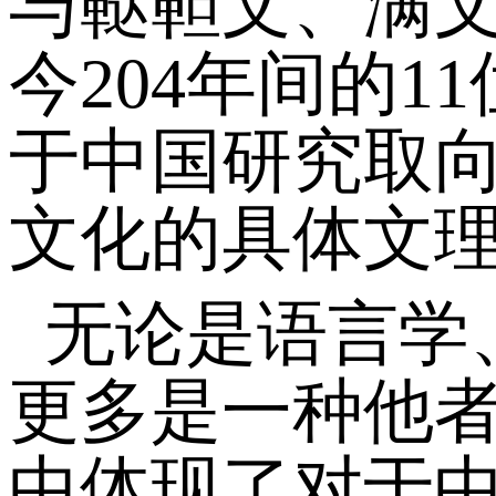
与鞑靼文、满文
今204年间的
于中国研究取
文化的具体文
无论是语言学
更多是一种他
中体现了对于