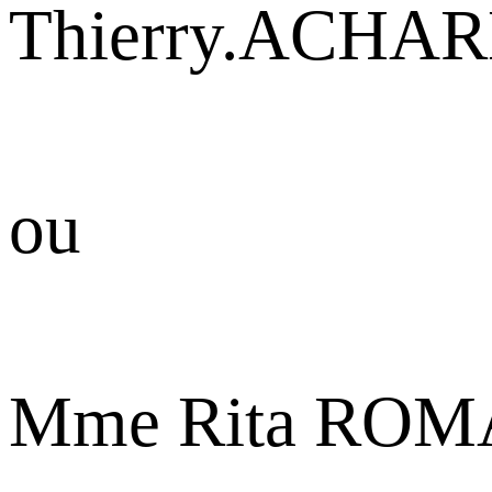
Thierry.ACHARD
ou
Mme Rita ROMA