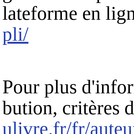
lateforme en li
pli/
Pour plus d'infor
bution, critères
ulivre.fr/fr/aut