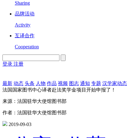
Sharing
品牌活动
Activity
互译合作
Cooperation
登录
注册
English
Version
最新
动态
头条
人物
作品
视频
图志
通知
专题
汉学家动态
法国国家图书中心译者赴法奖学金项目开始申报了！
来源：法国驻华大使馆图书部
作者：法国驻华大使馆图书部
2019-09-03