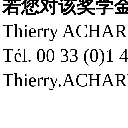
若您对该奖学
Thierry ACH
Tél. 00 33 (0)1 
Thierry.ACHARD