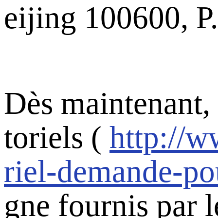
eijing 100600, P
Dès maintenant,
toriels (
http://w
riel-demande-po
gne fournis par 