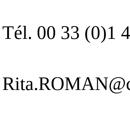
Tél. 00 33 (0)1 
Rita.ROMAN@cen