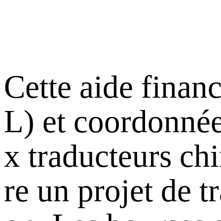
Cette aide finan
L) et coordonnée
x traducteurs ch
re un projet de t