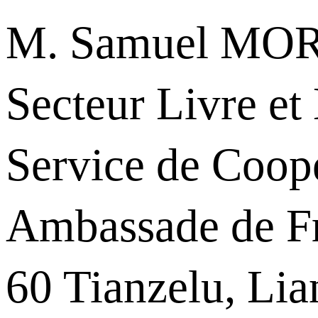
M. Samuel MO
Secteur Livre et
Service de Coopé
Ambassade de F
60 Tianzelu, Lia