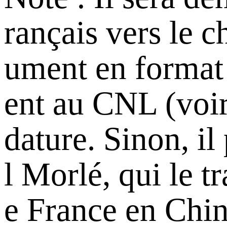
rançais vers le c
ument en format 
ent au CNL (voir
dature. Sinon, i
l Morlé, qui le 
e France en Chin