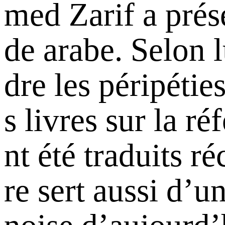
med Zarif a prése
de arabe. Selon 
dre les péripéti
s livres sur la r
nt été traduits r
re sert aussi d’