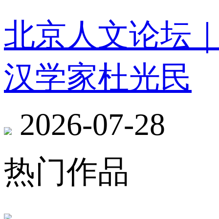
北京人文论坛
汉学家杜光民
2026-07-28
热门作品