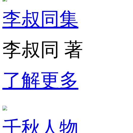
李叔同集
李叔同 著
了解更多
千秋人物