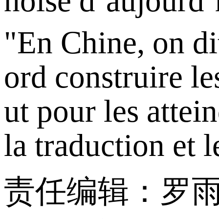
noise d’aujourd’
"En Chine, on dit
ord construire le
ut pour les atte
la traduction et 
责任编辑：罗