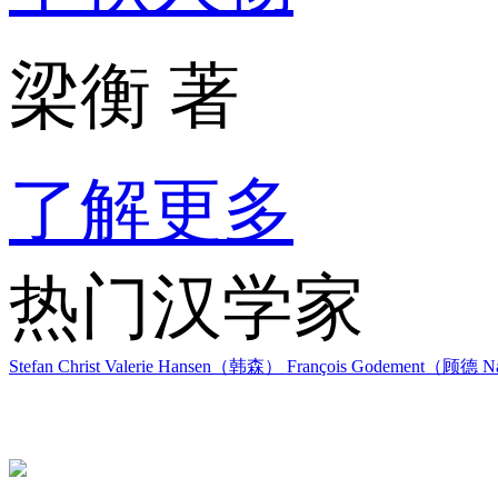
梁衡 著
了解更多
热门汉学家
Stefan Christ
Valerie Hansen（韩森）
François Godement（顾德
Na