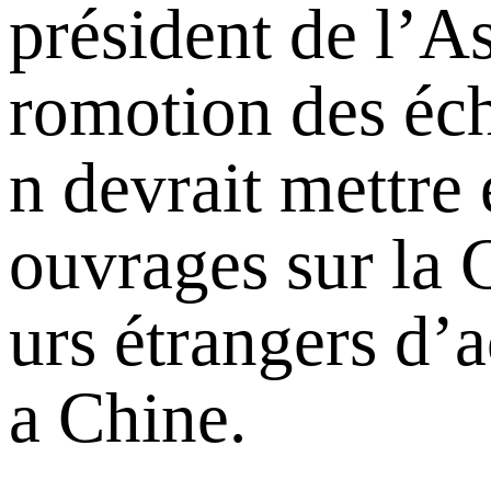
président de l’A
romotion des écha
n devrait mettre 
ouvrages sur la C
urs étrangers d’a
a Chine.