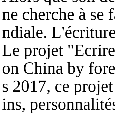
ne cherche à se 
ndiale. L'écritur
Le projet "Ecrire
on China by fore
s 2017, ce projet
ins, personnalité