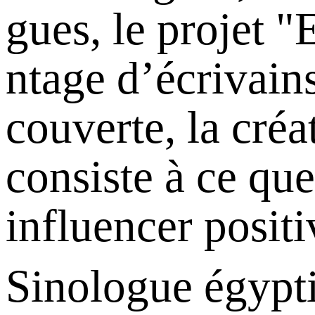
gues, le projet "
ntage d’écrivains
couverte, la créa
consiste à ce qu
influencer positi
Sinologue égypti