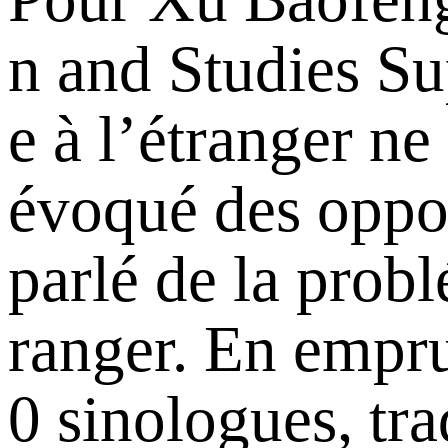
n and Studies Su
e à l’étranger ne 
évoqué des oppor
parlé de la prob
ranger. En empru
0 sinologues, tra