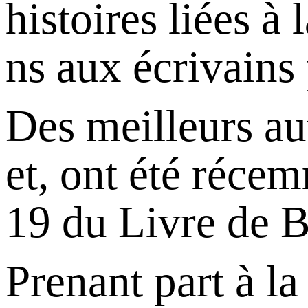
histoires liées à
ns aux écrivains 
Des meilleurs aut
et, ont été réce
19 du Livre de B
Prenant part à l