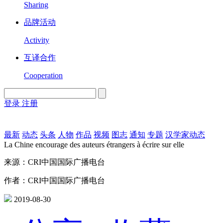
Sharing
品牌活动
Activity
互译合作
Cooperation
登录
注册
English
Version
最新
动态
头条
人物
作品
视频
图志
通知
专题
汉学家动态
La Chine encourage des auteurs étrangers à écrire sur elle
来源：CRI中国国际广播电台
作者：CRI中国国际广播电台
2019-08-30