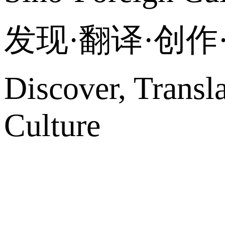
发现·翻译·创
Discover, Transl
Culture
网站地图