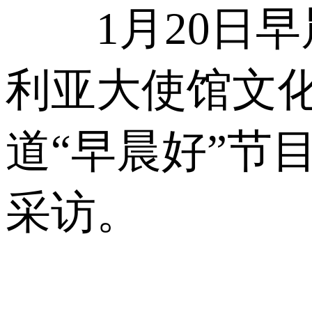
1月20日早
利亚大使馆文
道“早晨好”节
采访。