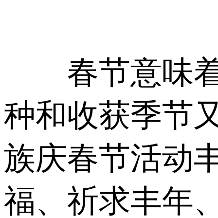
春节意味着春
种和收获季节又
族庆春节活动
福、祈求丰年