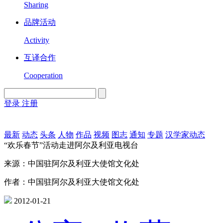
Sharing
品牌活动
Activity
互译合作
Cooperation
登录
注册
English
Version
最新
动态
头条
人物
作品
视频
图志
通知
专题
汉学家动态
“欢乐春节”活动走进阿尔及利亚电视台
来源：中国驻阿尔及利亚大使馆文化处
作者：中国驻阿尔及利亚大使馆文化处
2012-01-21