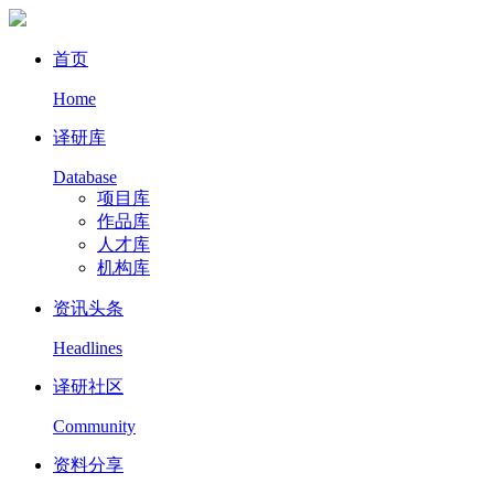
首页
Home
译研库
Database
项目库
作品库
人才库
机构库
资讯头条
Headlines
译研社区
Community
资料分享