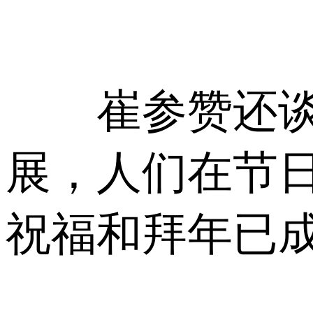
崔参赞还谈到
展，人们在节
祝福和拜年已