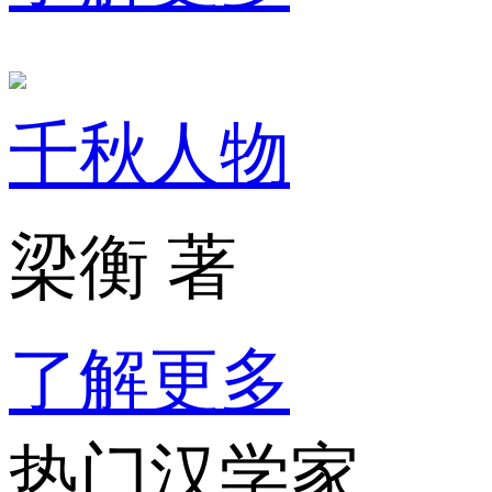
千秋人物
梁衡 著
了解更多
热门汉学家