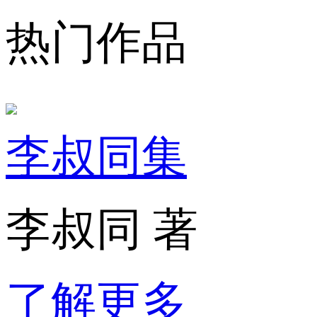
热门作品
李叔同集
李叔同 著
了解更多